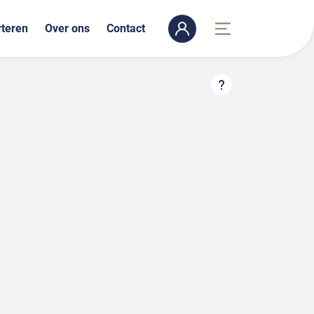
teren
Over ons
Contact