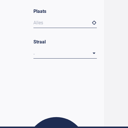
Plaats
Alles
Straal
-