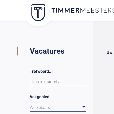
Vacatures
Uw 
Trefwoord...
Vakgebied
Werkplaats