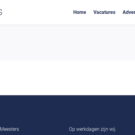
Home
Vacatures
Adver
Meesters
Op werkdagen zijn wij