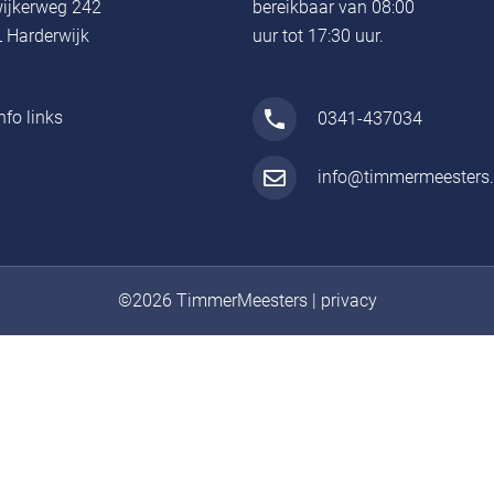
ijkerweg 242
bereikbaar van 08:00
 Harderwijk
uur tot 17:30 uur.
nfo links
0341-437034
info@timmermeesters.
©2026 TimmerMeesters
|
privacy