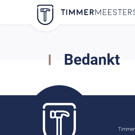
Bedankt
Timmer