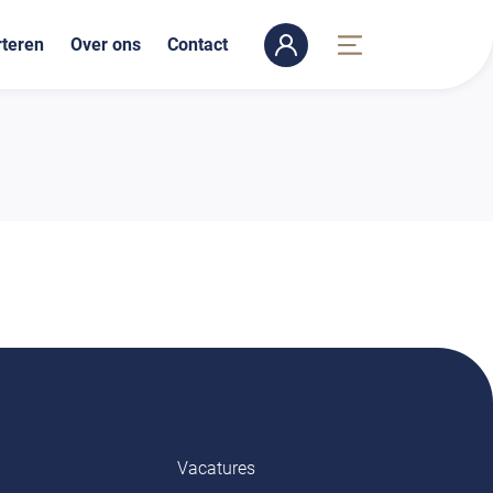
teren
Over ons
Contact
Vacatures