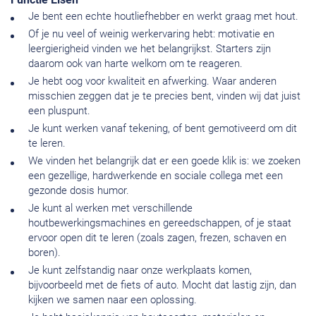
Je bent een echte houtliefhebber en werkt graag met hout.
Of je nu veel of weinig werkervaring hebt: motivatie en
leergierigheid vinden we het belangrijkst. Starters zijn
daarom ook van harte welkom om te reageren.
Je hebt oog voor kwaliteit en afwerking. Waar anderen
misschien zeggen dat je te precies bent, vinden wij dat juist
een pluspunt.
Je kunt werken vanaf tekening, of bent gemotiveerd om dit
te leren.
We vinden het belangrijk dat er een goede klik is: we zoeken
een gezellige, hardwerkende en sociale collega met een
gezonde dosis humor.
Je kunt al werken met verschillende
houtbewerkingsmachines en gereedschappen, of je staat
ervoor open dit te leren (zoals zagen, frezen, schaven en
boren).
Je kunt zelfstandig naar onze werkplaats komen,
bijvoorbeeld met de fiets of auto. Mocht dat lastig zijn, dan
kijken we samen naar een oplossing.