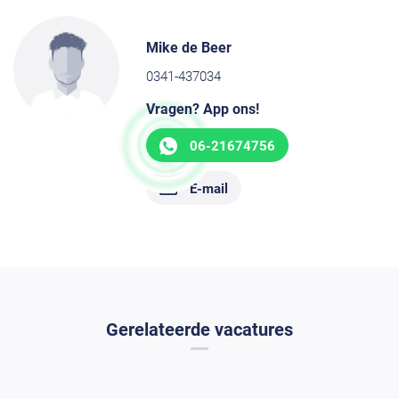
Mike de Beer
0341-437034
Vragen? App ons!
06-21674756
E-mail
Gerelateerde vacatures