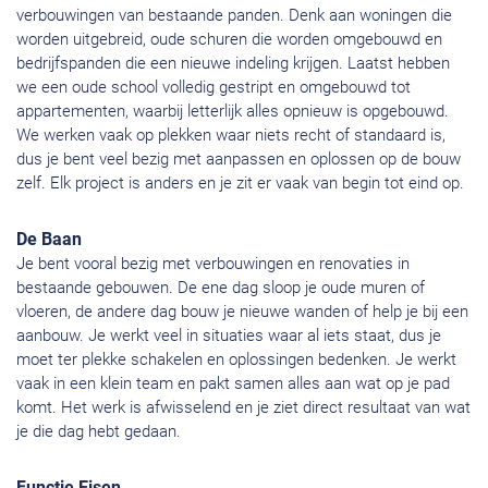
verbouwingen van bestaande panden. Denk aan woningen die
worden uitgebreid, oude schuren die worden omgebouwd en
bedrijfspanden die een nieuwe indeling krijgen. Laatst hebben
we een oude school volledig gestript en omgebouwd tot
appartementen, waarbij letterlijk alles opnieuw is opgebouwd.
We werken vaak op plekken waar niets recht of standaard is,
dus je bent veel bezig met aanpassen en oplossen op de bouw
zelf. Elk project is anders en je zit er vaak van begin tot eind op.
De Baan
Je bent vooral bezig met verbouwingen en renovaties in
bestaande gebouwen. De ene dag sloop je oude muren of
vloeren, de andere dag bouw je nieuwe wanden of help je bij een
aanbouw. Je werkt veel in situaties waar al iets staat, dus je
moet ter plekke schakelen en oplossingen bedenken. Je werkt
vaak in een klein team en pakt samen alles aan wat op je pad
komt. Het werk is afwisselend en je ziet direct resultaat van wat
je die dag hebt gedaan.
Functie Eisen