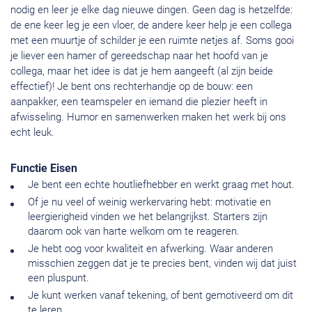
nodig en leer je elke dag nieuwe dingen. Geen dag is hetzelfde:
de ene keer leg je een vloer, de andere keer help je een collega
met een muurtje of schilder je een ruimte netjes af. Soms gooi
je liever een hamer of gereedschap naar het hoofd van je
collega, maar het idee is dat je hem aangeeft (al zijn beide
effectief)! Je bent ons rechterhandje op de bouw: een
aanpakker, een teamspeler en iemand die plezier heeft in
afwisseling. Humor en samenwerken maken het werk bij ons
echt leuk.
Functie Eisen
Je bent een echte houtliefhebber en werkt graag met hout.
Of je nu veel of weinig werkervaring hebt: motivatie en
leergierigheid vinden we het belangrijkst. Starters zijn
daarom ook van harte welkom om te reageren.
Je hebt oog voor kwaliteit en afwerking. Waar anderen
misschien zeggen dat je te precies bent, vinden wij dat juist
een pluspunt.
Je kunt werken vanaf tekening, of bent gemotiveerd om dit
te leren.