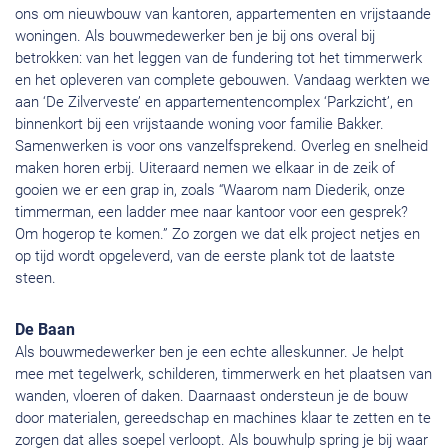
ons om nieuwbouw van kantoren, appartementen en vrijstaande
woningen. Als bouwmedewerker ben je bij ons overal bij
betrokken: van het leggen van de fundering tot het timmerwerk
en het opleveren van complete gebouwen. Vandaag werkten we
aan ‘De Zilverveste’ en appartementencomplex ‘Parkzicht’, en
binnenkort bij een vrijstaande woning voor familie Bakker.
Samenwerken is voor ons vanzelfsprekend. Overleg en snelheid
maken horen erbij. Uiteraard nemen we elkaar in de zeik of
gooien we er een grap in, zoals “Waarom nam Diederik, onze
timmerman, een ladder mee naar kantoor voor een gesprek?
Om hogerop te komen.” Zo zorgen we dat elk project netjes en
op tijd wordt opgeleverd, van de eerste plank tot de laatste
steen.
De Baan
Als bouwmedewerker ben je een echte alleskunner. Je helpt
mee met tegelwerk, schilderen, timmerwerk en het plaatsen van
wanden, vloeren of daken. Daarnaast ondersteun je de bouw
door materialen, gereedschap en machines klaar te zetten en te
zorgen dat alles soepel verloopt. Als bouwhulp spring je bij waar