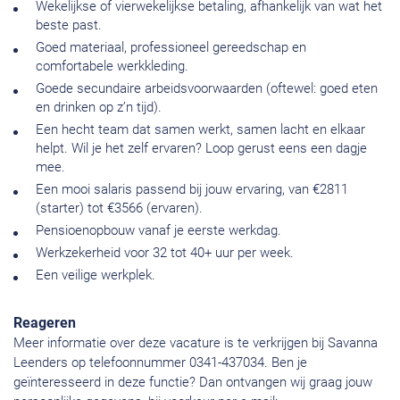
Wekelijkse of vierwekelijkse betaling, afhankelijk van wat het
beste past.
Goed materiaal, professioneel gereedschap en
comfortabele werkkleding.
Goede secundaire arbeidsvoorwaarden (oftewel: goed eten
en drinken op z’n tijd).
Een hecht team dat samen werkt, samen lacht en elkaar
helpt. Wil je het zelf ervaren? Loop gerust eens een dagje
mee.
Een mooi salaris passend bij jouw ervaring, van €2811
(starter) tot €3566 (ervaren).
Pensioenopbouw vanaf je eerste werkdag.
Werkzekerheid voor 32 tot 40+ uur per week.
Een veilige werkplek.
Reageren
Meer informatie over deze vacature is te verkrijgen bij Savanna
Leenders op telefoonnummer 0341-437034. Ben je
geïnteresseerd in deze functie? Dan ontvangen wij graag jouw