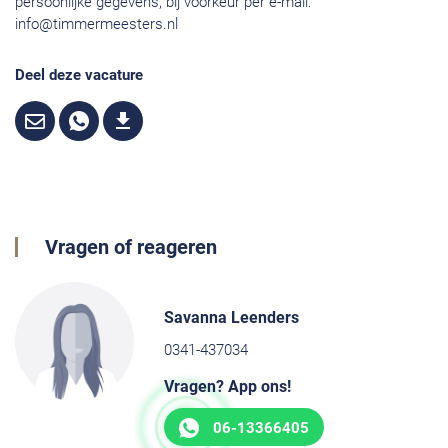
persoonlijke gegevens, bij voorkeur per e-mail:
info@timmermeesters.nl
Deel deze vacature
Vragen of reageren
Savanna Leenders
0341-437034
Vragen? App ons!
06-13366405