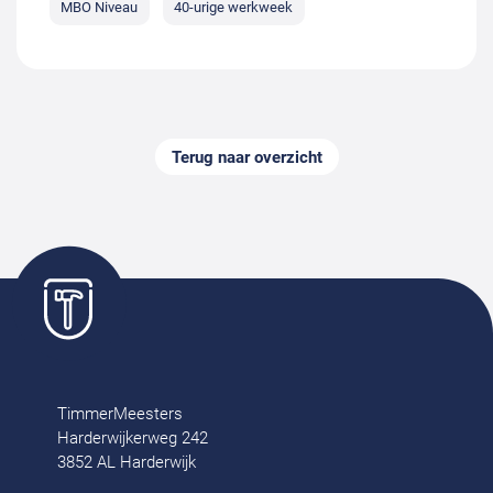
MBO Niveau
40-urige werkweek
Terug naar overzicht
TimmerMeesters
Harderwijkerweg 242
3852 AL Harderwijk