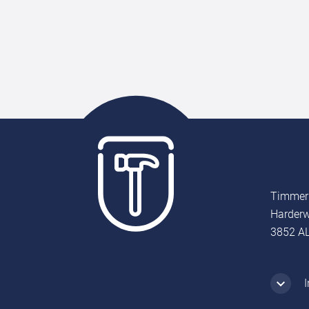
Timmer
Harderw
3852 AL
I