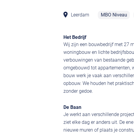
Leerdam
MBO Niveau
Het Bedrijf
Wij zijn een bouwbedrijf met 27 
woningbouw en lichte bedrijfsbo
verbouwingen van bestaande geb
omgebouwd tot appartementen, wa
bouw werk je vaak aan verschille
opbouw. We houden het praktisch
zonder gedoe.
De Baan
Je werkt aan verschillende proje
ziet elke dag er anders uit. De en
nieuwe muren of plaats je constr