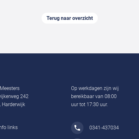
Terug naar overzicht
Meesters
Op werkdagen zijn wij
ijkerweg 242
bereikbaar van 08:00
 Harderwijk
uur tot 17:30 uur.
nfo links
0341-437034