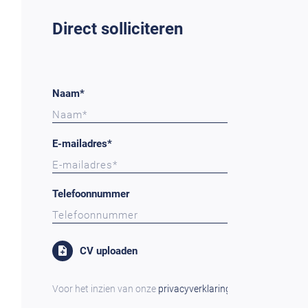
Direct solliciteren
Naam*
E-mailadres*
Telefoonnummer
CV uploaden
Voor het inzien van onze
privacyverklaring