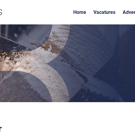
Home
Vacatures
Adver
r