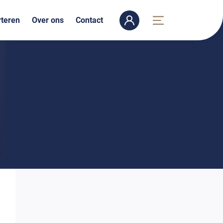
teren
Over ons
Contact