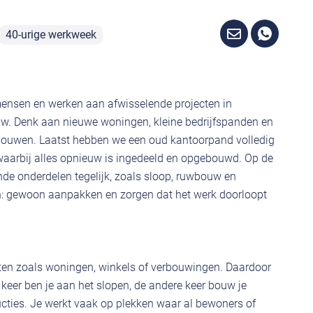
40-urige werkweek
mensen en werken aan afwisselende projecten in
uw. Denk aan nieuwe woningen, kleine bedrijfspanden en
ouwen. Laatst hebben we een oud kantoorpand volledig
arbij alles opnieuw is ingedeeld en opgebouwd. Op de
nde onderdelen tegelijk, zoals sloop, ruwbouw en
: gewoon aanpakken en zorgen dat het werk doorloopt
cten zoals woningen, winkels of verbouwingen. Daardoor
e keer ben je aan het slopen, de andere keer bouw je
ucties. Je werkt vaak op plekken waar al bewoners of