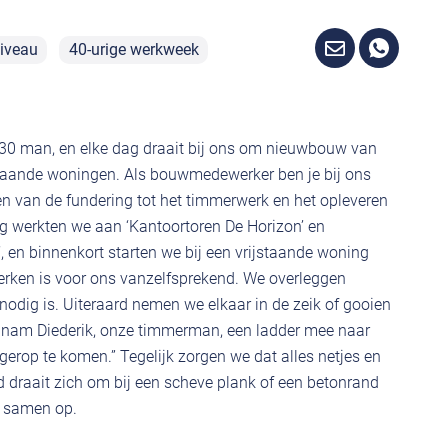
iveau
40-urige werkweek
n 30 man, en elke dag draait bij ons om nieuwbouw van
staande woningen. Als bouwmedewerker ben je bij ons
gen van de fundering tot het timmerwerk en het opleveren
werkten we aan ‘Kantoortoren De Horizon’ en
 en binnenkort starten we bij een vrijstaande woning
erken is voor ons vanzelfsprekend. We overleggen
nodig is. Uiteraard nemen we elkaar in de zeik of gooien
m nam Diederik, onze timmerman, een ladder mee naar
erop te komen.” Tegelijk zorgen we dat alles netjes en
 draait zich om bij een scheve plank of een betonrand
we samen op.