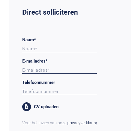
Direct solliciteren
Naam*
E-mailadres*
Telefoonnummer
CV uploaden
Voor het inzien van onze
privacyverklaring