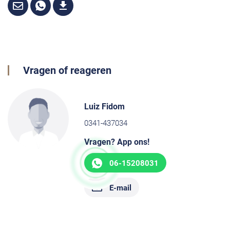
Vragen of reageren
Luiz Fidom
0341-437034
Vragen? App ons!
06-15208031
E-mail