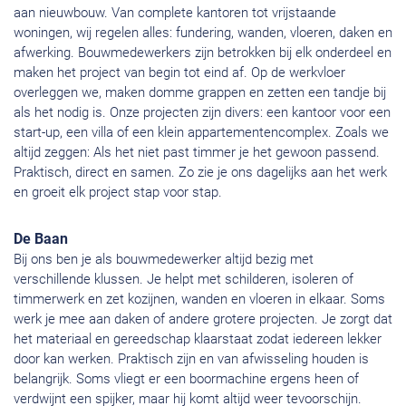
aan nieuwbouw. Van complete kantoren tot vrijstaande
woningen, wij regelen alles: fundering, wanden, vloeren, daken en
afwerking. Bouwmedewerkers zijn betrokken bij elk onderdeel en
maken het project van begin tot eind af. Op de werkvloer
overleggen we, maken domme grappen en zetten een tandje bij
als het nodig is. Onze projecten zijn divers: een kantoor voor een
start-up, een villa of een klein appartementencomplex. Zoals we
altijd zeggen: Als het niet past timmer je het gewoon passend.
Praktisch, direct en samen. Zo zie je ons dagelijks aan het werk
en groeit elk project stap voor stap.
De Baan
Bij ons ben je als bouwmedewerker altijd bezig met
verschillende klussen. Je helpt met schilderen, isoleren of
timmerwerk en zet kozijnen, wanden en vloeren in elkaar. Soms
werk je mee aan daken of andere grotere projecten. Je zorgt dat
het materiaal en gereedschap klaarstaat zodat iedereen lekker
door kan werken. Praktisch zijn en van afwisseling houden is
belangrijk. Soms vliegt er een boormachine ergens heen of
verdwijnt een spijker, maar hij komt altijd weer tevoorschijn.