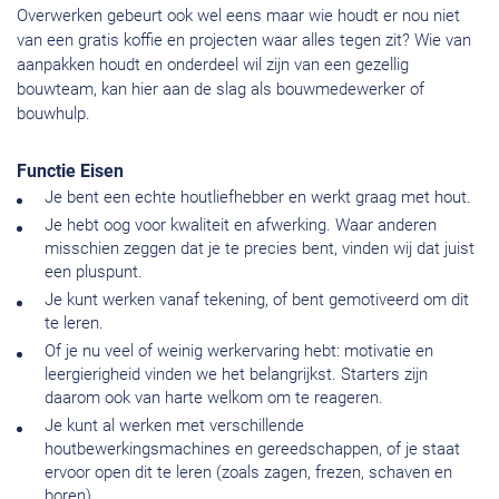
Overwerken gebeurt ook wel eens maar wie houdt er nou niet
van een gratis koffie en projecten waar alles tegen zit? Wie van
aanpakken houdt en onderdeel wil zijn van een gezellig
bouwteam, kan hier aan de slag als bouwmedewerker of
bouwhulp.
Functie Eisen
Je bent een echte houtliefhebber en werkt graag met hout.
Je hebt oog voor kwaliteit en afwerking. Waar anderen
misschien zeggen dat je te precies bent, vinden wij dat juist
een pluspunt.
Je kunt werken vanaf tekening, of bent gemotiveerd om dit
te leren.
Of je nu veel of weinig werkervaring hebt: motivatie en
leergierigheid vinden we het belangrijkst. Starters zijn
daarom ook van harte welkom om te reageren.
Je kunt al werken met verschillende
houtbewerkingsmachines en gereedschappen, of je staat
ervoor open dit te leren (zoals zagen, frezen, schaven en
boren).