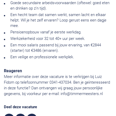
Goede secundaire arbeidsvoorwaarden (oftewel: goed eten
en drinken op z’n tijd).
Een hecht team dat samen werkt, samen lacht en elkaar
helpt. Wil je het zelf ervaren? Loop gerust eens een dagje
mee.
Pensioenopbouw vanaf je eerste werkdag.
Werkzekerheid voor 32 tot 40+ uur per week.
Een mooi salaris passend bij jouw ervaring, van €2844
(starter) tot €3486 (ervaren).
Een veilige en professionele werkplek.
Reageren
Meer informatie over deze vacature is te verkrijgen bij Luiz
Fidom op telefoonnummer 0341-437034. Ben je geïnteresseerd
in deze functie? Dan ontvangen wij graag jouw persoonlijke
gegevens, bij voorkeur per e-mail:
info@timmermeesters.nl
Deel deze vacature