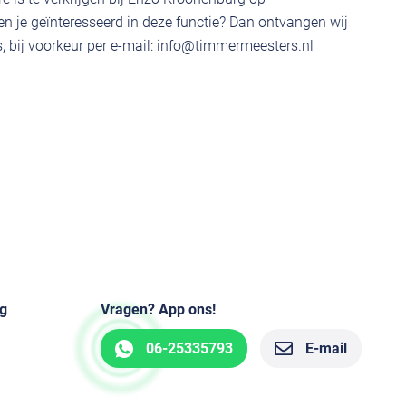
 je geïnteresseerd in deze functie? Dan ontvangen wij
 bij voorkeur per e-mail:
info@timmermeesters.nl
g
Vragen? App ons!
06-25335793
E-mail