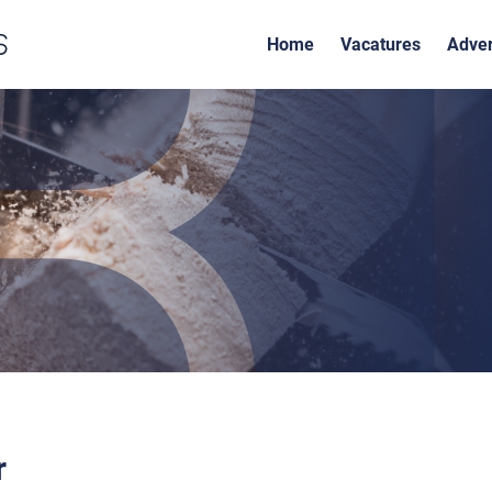
Home
Vacatures
Adver
r