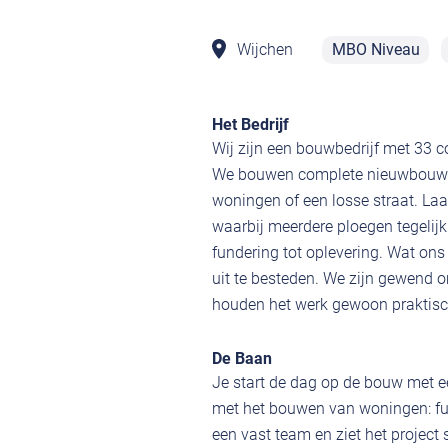
Wijchen
MBO Niveau
Het Bedrijf
Wij zijn een bouwbedrijf met 33 c
We bouwen complete nieuwbouwwijk
woningen of een losse straat. L
waarbij meerdere ploegen tegelijk
fundering tot oplevering. Wat ons 
uit te besteden. We zijn gewend o
houden het werk gewoon praktisch
De Baan
Je start de dag op de bouw met ee
met het bouwen van woningen: fu
een vast team en ziet het project 