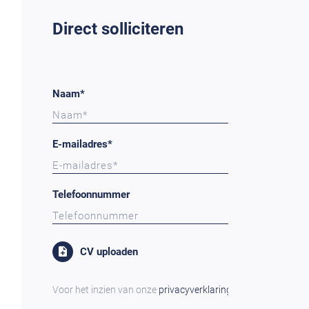
Direct solliciteren
Naam*
E-mailadres*
Telefoonnummer
CV uploaden
Voor het inzien van onze
privacyverklaring