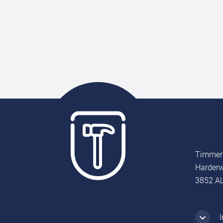
Timmer
Harderw
3852 AL
I