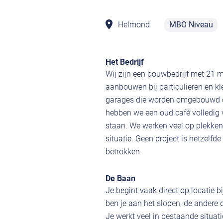
Helmond
MBO Niveau
Het Bedrijf
Wij zijn een bouwbedrijf met 21
aanbouwen bij particulieren en kl
garages die worden omgebouwd of 
hebben we een oud café volledig v
staan. We werken veel op plekke
situatie. Geen project is hetzelfde
betrokken.
De Baan
Je begint vaak direct op locatie 
ben je aan het slopen, de andere
Je werkt veel in bestaande situat