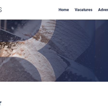
Home
Vacatures
Adver
r