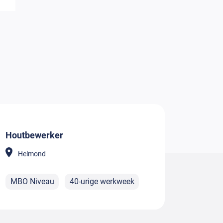
Houtbewerker
Helmond
MBO Niveau
40-urige werkweek