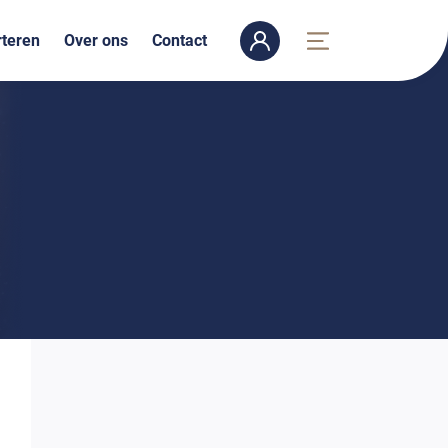
teren
Over ons
Contact