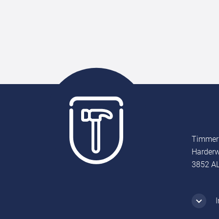
Timmer
Harderw
3852 AL
I