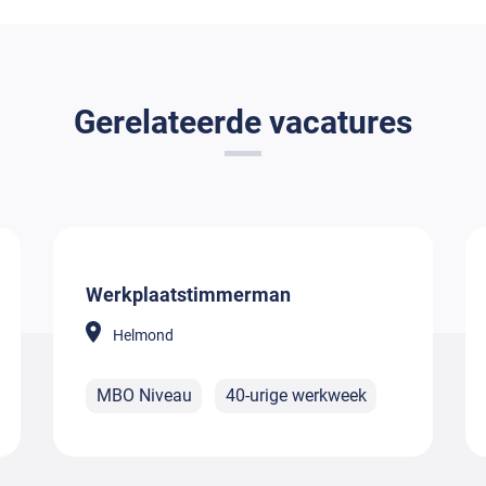
Gerelateerde vacatures
Werkplaatstimmerman
Helmond
MBO Niveau
40-urige werkweek