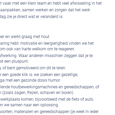
t vaak met een klein team en hebt veel afwisseling in het
n aanpakken, samen werken en zorgen dat het werk
ag zie je direct wat er veranderd is.
ber en werkt graag met hout.
varing hebt: motivatie en leergierigheid vinden we het
aarom ook van harte welkom om te reageren.
 afwerking. Waar anderen misschien zeggen dat je te
ist een pluspunt.
 of bent gemotiveerd om dit te leren.
r een goede klik is: we zoeken een gezellige,
ega met een gezonde dosis humor.
illende houtbewerkingsmachines en gereedschappen, of
en (zoals zagen, frezen, schaven en boren).
 werkplaats komen, bijvoorbeeld met de fiets of auto.
jken we samen naar een oplossing.
oorten, materialen en gereedschappen (je weet in ieder