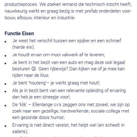
productieproces. We zoeken iemand die technisch inzicht heeft,
nauwkeurig werkt en graag bezig is met prefab onderdelen voor
bouw, afbouw, interieur en industrie.
Functie Eisen
Je weet het verschil tussen een spijker en een schroef
(harde eis);
Je houdt ervan om mooi vakwerk af te leveren;
Je bent in het bezit van een auto en mag deze ook legaal
besturen 😉. Geen rijbewijs? Dan kijken we of je mee kan
rijden naar de klus;
Je bent ‘houterig’– je werkt graag met hout!;
Als je in bezit bent van een relevante opleiding of ervaring
dan heb je een streepje voor!;
De ‘klik’ – Ellenlange cv’s zeggen ons niet zoveel, we zijn op
zoek naar een gezellige, hardwerkende, sociale collega met
een gezonde dosis humor;
Ervaring is niet direct vereist, het helpt wel (en scheelt in
salaris);