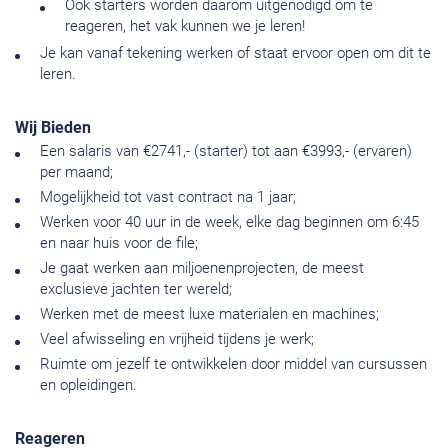
Ook starters worden daarom uitgenodigd om te
reageren, het vak kunnen we je leren!
Je kan vanaf tekening werken of staat ervoor open om dit te
leren.
Wij Bieden
Een salaris van €2741,- (starter) tot aan €3993,- (ervaren)
per maand;
Mogelijkheid tot vast contract na 1 jaar;
Werken voor 40 uur in de week, elke dag beginnen om 6:45
en naar huis voor de file;
Je gaat werken aan miljoenenprojecten, de meest
exclusieve jachten ter wereld;
Werken met de meest luxe materialen en machines;
Veel afwisseling en vrijheid tijdens je werk;
Ruimte om jezelf te ontwikkelen door middel van cursussen
en opleidingen.
Reageren