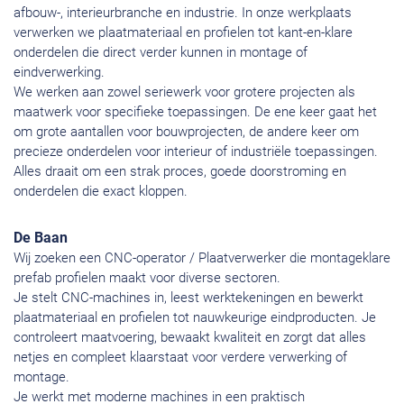
afbouw-, interieurbranche en industrie. In onze werkplaats
verwerken we plaatmateriaal en profielen tot kant-en-klare
onderdelen die direct verder kunnen in montage of
eindverwerking.
We werken aan zowel seriewerk voor grotere projecten als
maatwerk voor specifieke toepassingen. De ene keer gaat het
om grote aantallen voor bouwprojecten, de andere keer om
precieze onderdelen voor interieur of industriële toepassingen.
Alles draait om een strak proces, goede doorstroming en
onderdelen die exact kloppen.
De Baan
Wij zoeken een CNC-operator / Plaatverwerker die montageklare
prefab profielen maakt voor diverse sectoren.
Je stelt CNC-machines in, leest werktekeningen en bewerkt
plaatmateriaal en profielen tot nauwkeurige eindproducten. Je
controleert maatvoering, bewaakt kwaliteit en zorgt dat alles
netjes en compleet klaarstaat voor verdere verwerking of
montage.
Je werkt met moderne machines in een praktisch