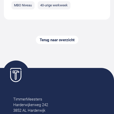
MBO Niveau
40-urige werkweek
Terug naar overzicht
TimmerMeesters
Harderwijkerweg 242
3852 AL Harderwijk