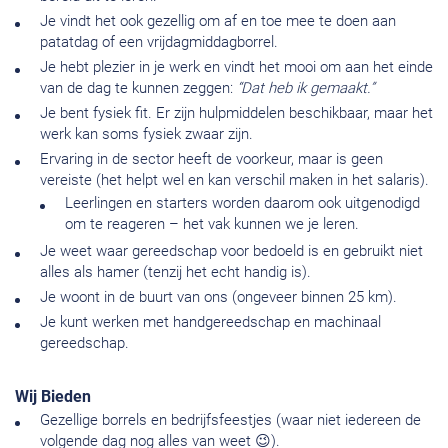
Je vindt het ook gezellig om af en toe mee te doen aan
patatdag of een vrijdagmiddagborrel.
Je hebt plezier in je werk en vindt het mooi om aan het einde
van de dag te kunnen zeggen:
“Dat heb ik gemaakt.”
Je bent fysiek fit. Er zijn hulpmiddelen beschikbaar, maar het
werk kan soms fysiek zwaar zijn.
Ervaring in de sector heeft de voorkeur, maar is geen
vereiste (het helpt wel en kan verschil maken in het salaris).
Leerlingen en starters worden daarom ook uitgenodigd
om te reageren – het vak kunnen we je leren.
Je weet waar gereedschap voor bedoeld is en gebruikt niet
alles als hamer (tenzij het echt handig is).
Je woont in de buurt van ons (ongeveer binnen 25 km).
Je kunt werken met handgereedschap en machinaal
gereedschap.
Wij Bieden
Gezellige borrels en bedrijfsfeestjes (waar niet iedereen de
volgende dag nog alles van weet 😉).