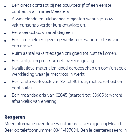
Een direct contract bij het bouwbedrijf of een eerste
contract via TimmerMeesters.
Afwisselende en uitdagende projecten waarin je jouw
vakmanschap verder kunt ontwikkelen.
Pensioenopbouw vanaf dag één.
Een informele en gezellige werksfeer, waar ruimte is voor
een grapje.
Ruim aantal vakantiedagen om goed tot rust te komen.
Een veilige en professionele werkomgeving.
Kwalitatieve materialen, goed gereedschap en comfortabele
werkkleding waar je met trots in werkt.
Een vaste werkweek van 32 tot 40+ uur, met zekerheid en
continuïteit.
Een maandsalaris van €2845 (starter) tot €3665 (ervaren),
afhankelijk van ervaring.
Reageren
Meer informatie over deze vacature is te verkrijgen bij Mike de
Beer op telefoonnummer 0341-437034. Ben je geïnteresseerd in