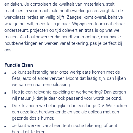
en daken. Je controleert de kwaliteit van materialen, stelt
machines in voor machinale houtbewerkingen en zorgt dat de
werkplaats netjes en veilig blijft. Zaagsel komt overal, behalve
waar je het wilt, meestal in je haar. Wij zijn een team dat elkaar
ondersteunt, projecten op tijd oplevert en trots is op wat we
maken. Als houtbewerker die houdt van montage, machinale
houtbewerkingen en werken vanaf tekening, pas je perfect bij
ons.
Functie Eisen
Je kunt zelfstandig naar onze werkplaats komen met de
fiets, auto of ander vervoer. Mocht dat lastig zijn, dan kijken
we samen naar een oplossing.
Heb je een relevante opleiding of werkervaring? Dan zorgen
wij natuurlijk dat je daar ook passend voor wordt beloond.
De klik vinden we belangrijker dan een lange C.V. We zoeken
een gezellige, hardwerkende en sociale collega met een
gezonde dosis humor.
Je kunt werken vanaf een technische tekening, of bent
bereid dit te leren.