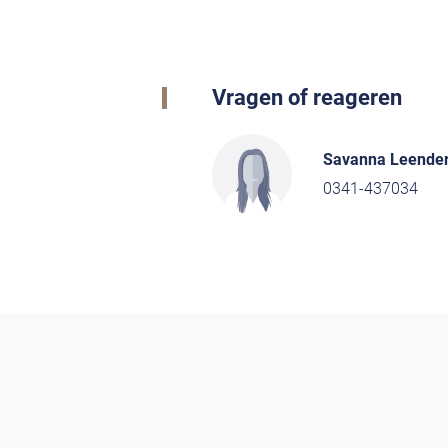
Vragen of reageren
Savanna Leende
0341-437034