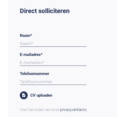
Direct solliciteren
Naam*
E-mailadres*
Telefoonnummer
CV uploaden
Voor het inzien van onze
privacyverklaring