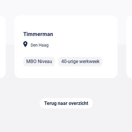
Timmerman
Den Haag
MBO Niveau
40-urige werkweek
Terug naar overzicht