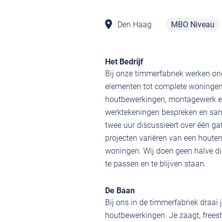
Den Haag
MBO Niveau
Het Bedrijf
Bij onze timmerfabriek werken on
elementen tot complete woningen.
houtbewerkingen, montagewerk e
werktekeningen bespreken en sam
twee uur discussieert over één ga
projecten variëren van een houte
woningen. Wij doen geen halve di
te passen en te blijven staan.
De Baan
Bij ons in de timmerfabriek draai 
houtbewerkingen. Je zaagt, frees