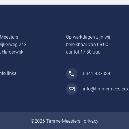
Meesters
Op werkdagen zijn wij
ijkerweg 242
bereikbaar van 08:00
 Harderwijk
uur tot 17:30 uur.
nfo links
0341-437034
info@timmermeesters.
©2026 TimmerMeesters
|
privacy