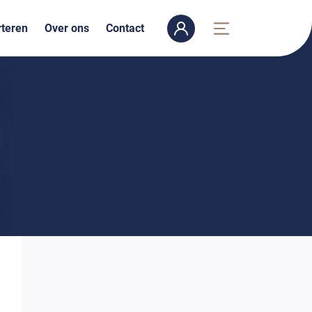
teren
Over ons
Contact