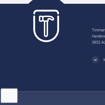
Timmer
Harderw
3852 AL
I