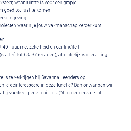
ksfeer, waar ruimte is voor een grapje.
 goed tot rust te komen.
werkomgeving.
rojecten waarin je jouw vakmanschap verder kunt
én.
 40+ uur, met zekerheid en continuïteit.
arter) tot €3587 (ervaren), afhankelijk van ervaring.
e is te verkrijgen bij Savanna Leenders op
 je geïnteresseerd in deze functie? Dan ontvangen wij
 bij voorkeur per e-mail:
info@timmermeesters.nl