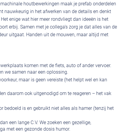
 machinale houtbewerkingen maak je prefab onderdelen
ent nauwkeurig in het afwerken van de details en denkt
Het enige wat hier meer rondvliegt dan ideeën is het
rt erbij. Samen met je collega’s zorg je dat alles van de
 deur uitgaat. Handen uit de mouwen, maar altijd met
 werkplaats komen met de fiets, auto of ander vervoer.
jken we samen naar een oplossing.
 voorkeur, maar is geen vereiste (het helpt wel en kan
rden daarom ook uitgenodigd om te reageren – het vak
bedoeld is en gebruikt niet alles als hamer (tenzij het
 dan een lange C.V. We zoeken een gezellige,
ega met een gezonde dosis humor.