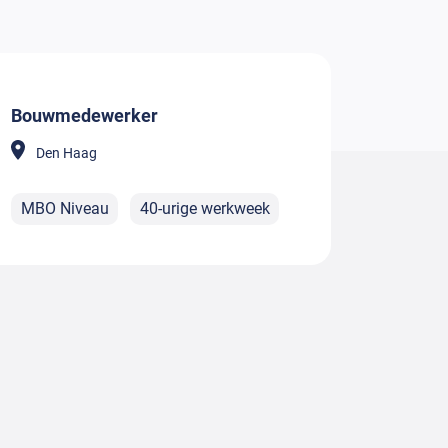
Bouwmedewerker
Den Haag
MBO Niveau
40-urige werkweek