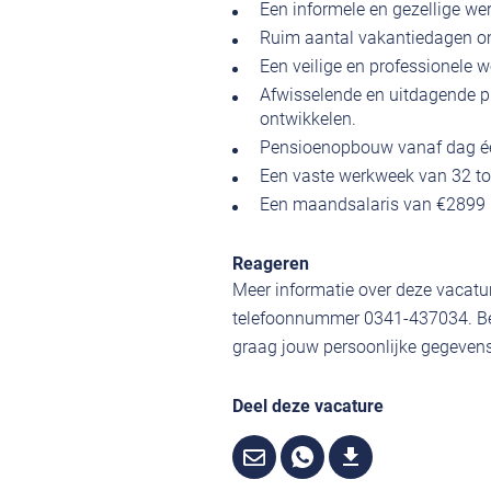
Een informele en gezellige wer
Ruim aantal vakantiedagen om
Een veilige en professionele 
Afwisselende en uitdagende p
ontwikkelen.
Pensioenopbouw vanaf dag é
Een vaste werkweek van 32 tot
Een maandsalaris van €2899 (st
Reageren
Meer informatie over deze vacatur
telefoonnummer 0341-437034. Ben
graag jouw persoonlijke gegevens,
Deel deze vacature