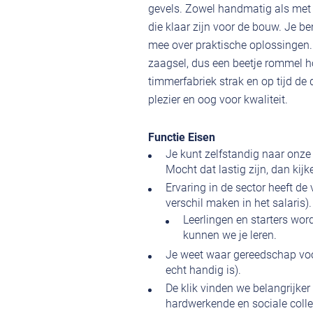
gevels. Zowel handmatig als met
die klaar zijn voor de bouw. Je b
mee over praktische oplossingen. 
zaagsel, dus een beetje rommel hoo
timmerfabriek strak en op tijd de
plezier en oog voor kwaliteit.
Functie Eisen
Je kunt zelfstandig naar onze
Mocht dat lastig zijn, dan ki
Ervaring in de sector heeft de
verschil maken in het salaris).
Leerlingen en starters wo
kunnen we je leren.
Je weet waar gereedschap voor 
echt handig is).
De klik vinden we belangrijker
hardwerkende en sociale coll