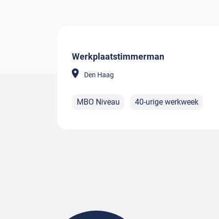
Werkplaatstimmerman
Den Haag
MBO Niveau
40-urige werkweek