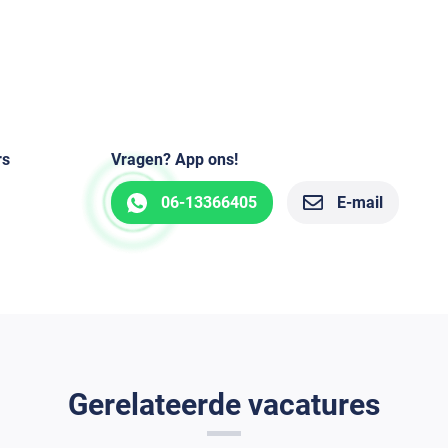
rs
Vragen? App ons!
06-13366405
E-mail
Gerelateerde vacatures