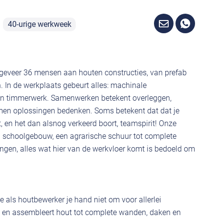
40-urige werkweek
geveer 36 mensen aan houten constructies, van prefab
 In de werkplaats gebeurt alles: machinale
n timmerwerk. Samenwerken betekent overleggen,
en oplossingen bedenken. Soms betekent dat dat je
t, en het dan alsnog verkeerd boort, teamspirit! Onze
n schoolgebouw, een agrarische schuur tot complete
ngen, alles wat hier van de werkvloer komt is bedoeld om
je als houtbewerker je hand niet om voor allerlei
t en assembleert hout tot complete wanden, daken en