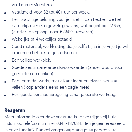
via TimmerMeesters.
Vastigheid, voor 32 tot 40+ uur per week.
Een prachtige beloning voor je inzet – dan hebben we het
natuurlijk over een geweldig salaris, wat begint bij € 2756,-
(starter) en oploopt naar € 3589,- (ervaren).
Wekelijks of 4-wekelijks betaald.
Goed materiaal, werkkleding die je zelfs bijna in je vrije tijd wil
dragen en het beste gereedschap.
Een veilige werkplek.
Goede secundaire arbeidsvoorwaarden (ander woord voor
goed eten en drinken).
Een team dat werkt, met elkaar lacht en elkaar niet laat
vallen (loop anders eens een dagje mee).
Een goede pensioensregeling vanaf je eerste werkdag.
Reageren
Meer informatie over deze vacature is te verkrijgen bij Luiz
Fidom op telefoonnummer 0341-437034. Ben je geïnteresseerd
in deze functie? Dan ontvangen wij graag jouw persoonlijke