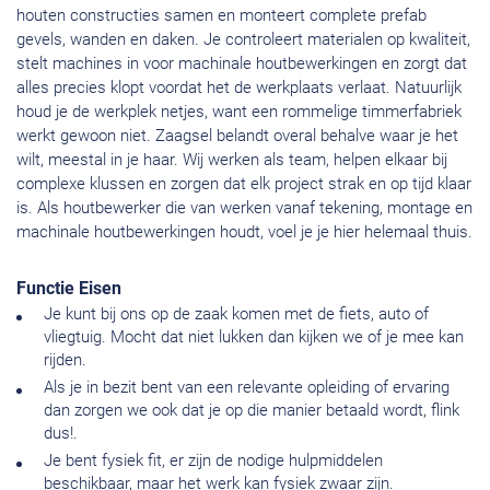
houten constructies samen en monteert complete prefab
gevels, wanden en daken. Je controleert materialen op kwaliteit,
stelt machines in voor machinale houtbewerkingen en zorgt dat
alles precies klopt voordat het de werkplaats verlaat. Natuurlijk
houd je de werkplek netjes, want een rommelige timmerfabriek
werkt gewoon niet. Zaagsel belandt overal behalve waar je het
wilt, meestal in je haar. Wij werken als team, helpen elkaar bij
complexe klussen en zorgen dat elk project strak en op tijd klaar
is. Als houtbewerker die van werken vanaf tekening, montage en
machinale houtbewerkingen houdt, voel je je hier helemaal thuis.
Functie Eisen
Je kunt bij ons op de zaak komen met de fiets, auto of
vliegtuig. Mocht dat niet lukken dan kijken we of je mee kan
rijden.
Als je in bezit bent van een relevante opleiding of ervaring
dan zorgen we ook dat je op die manier betaald wordt, flink
dus!.
Je bent fysiek fit, er zijn de nodige hulpmiddelen
beschikbaar, maar het werk kan fysiek zwaar zijn.