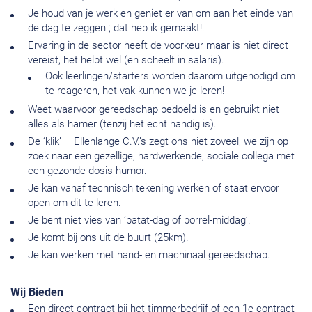
Je houd van je werk en geniet er van om aan het einde van
de dag te zeggen ; dat heb ik gemaakt!.
Ervaring in de sector heeft de voorkeur maar is niet direct
vereist, het helpt wel (en scheelt in salaris).
Ook leerlingen/starters worden daarom uitgenodigd om
te reageren, het vak kunnen we je leren!
Weet waarvoor gereedschap bedoeld is en gebruikt niet
alles als hamer (tenzij het echt handig is).
De ‘klik’ – Ellenlange C.V.’s zegt ons niet zoveel, we zijn op
zoek naar een gezellige, hardwerkende, sociale collega met
een gezonde dosis humor.
Je kan vanaf technisch tekening werken of staat ervoor
open om dit te leren.
Je bent niet vies van ‘patat-dag of borrel-middag’.
Je komt bij ons uit de buurt (25km).
Je kan werken met hand- en machinaal gereedschap.
Wij Bieden
Een direct contract bij het timmerbedrijf of een 1e contract