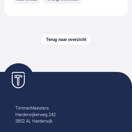
Terug naar overzicht
TimmerMeesters
Harderwijkerweg 242
3852 AL Harderwijk