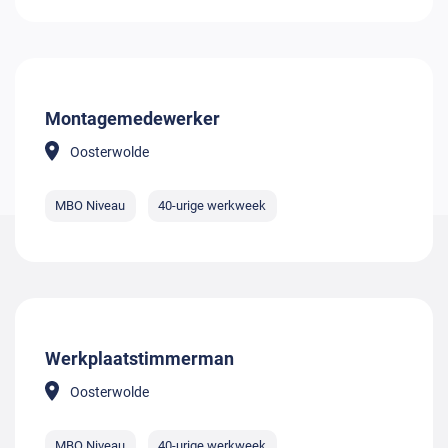
Montagemedewerker
Oosterwolde
MBO Niveau
40-urige werkweek
Werkplaatstimmerman
Oosterwolde
MBO Niveau
40-urige werkweek