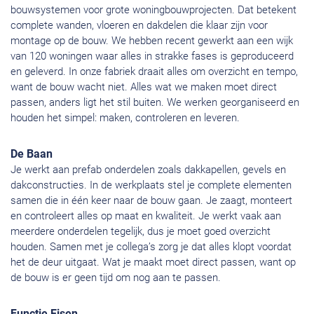
bouwsystemen voor grote woningbouwprojecten. Dat betekent
complete wanden, vloeren en dakdelen die klaar zijn voor
montage op de bouw. We hebben recent gewerkt aan een wijk
van 120 woningen waar alles in strakke fases is geproduceerd
en geleverd. In onze fabriek draait alles om overzicht en tempo,
want de bouw wacht niet. Alles wat we maken moet direct
passen, anders ligt het stil buiten. We werken georganiseerd en
houden het simpel: maken, controleren en leveren.
De Baan
Je werkt aan prefab onderdelen zoals dakkapellen, gevels en
dakconstructies. In de werkplaats stel je complete elementen
samen die in één keer naar de bouw gaan. Je zaagt, monteert
en controleert alles op maat en kwaliteit. Je werkt vaak aan
meerdere onderdelen tegelijk, dus je moet goed overzicht
houden. Samen met je collega’s zorg je dat alles klopt voordat
het de deur uitgaat. Wat je maakt moet direct passen, want op
de bouw is er geen tijd om nog aan te passen.
Functie Eisen