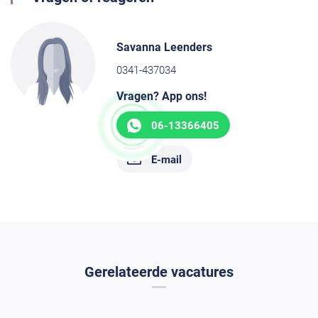
Savanna Leenders
0341-437034
Vragen? App ons!
06-13366405
E-mail
Gerelateerde vacatures