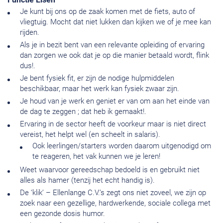
Je kunt bij ons op de zaak komen met de fiets, auto of
vliegtuig. Mocht dat niet lukken dan kijken we of je mee kan
rijden.
Als je in bezit bent van een relevante opleiding of ervaring
dan zorgen we ook dat je op die manier betaald wordt, flink
dus!.
Je bent fysiek fit, er zijn de nodige hulpmiddelen
beschikbaar, maar het werk kan fysiek zwaar zijn.
Je houd van je werk en geniet er van om aan het einde van
de dag te zeggen ; dat heb ik gemaakt!.
Ervaring in de sector heeft de voorkeur maar is niet direct
vereist, het helpt wel (en scheelt in salaris).
Ook leerlingen/starters worden daarom uitgenodigd om
te reageren, het vak kunnen we je leren!
Weet waarvoor gereedschap bedoeld is en gebruikt niet
alles als hamer (tenzij het echt handig is).
De ‘klik’ – Ellenlange C.V.’s zegt ons niet zoveel, we zijn op
zoek naar een gezellige, hardwerkende, sociale collega met
een gezonde dosis humor.