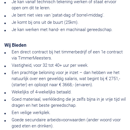
Je kan vanaf technisch tekening werken of staat ervoor
open om dit te leren.
Je bent niet vies van ‘patat-dag of borrel-middag’.
Je komt bij ons uit de buurt (25km).
Je kan werken met hand- en machinaal gereedschap.
Wij Bieden
Een direct contract bij het timmerbedrijf of een 1e contract
via TimmerMeesters.
Vastigheid, voor 32 tot 40+ uur per week.
Een prachtige beloning voor je inzet – dan hebben we het
natuurlijk over een geweldig salaris, wat begint bij € 2751,-
(starter) en oploopt naar € 3668,- (ervaren).
Wekelijks of 4-wekelijks betaald.
Goed materiaal, werkkleding die je zelfs bijna in je vrije tijd wil
dragen en het beste gereedschap.
Een veilige werkplek.
Goede secundaire arbeidsvoorwaarden (ander woord voor
goed eten en drinken).