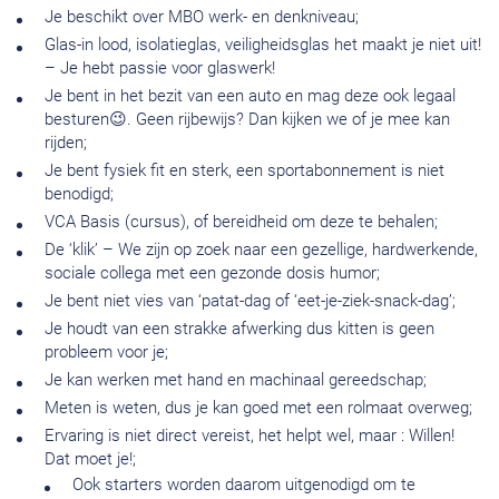
Je beschikt over MBO werk- en denkniveau;
Glas-in lood, isolatieglas, veiligheidsglas het maakt je niet uit!
– Je hebt passie voor glaswerk!
Je bent in het bezit van een auto en mag deze ook legaal
besturen😉. Geen rijbewijs? Dan kijken we of je mee kan
rijden;
Je bent fysiek fit en sterk, een sportabonnement is niet
benodigd;
VCA Basis (cursus), of bereidheid om deze te behalen;
De ‘klik’ – We zijn op zoek naar een gezellige, hardwerkende,
sociale collega met een gezonde dosis humor;
Je bent niet vies van ‘patat-dag of ‘eet-je-ziek-snack-dag’;
Je houdt van een strakke afwerking dus kitten is geen
probleem voor je;
Je kan werken met hand en machinaal gereedschap;
Meten is weten, dus je kan goed met een rolmaat overweg;
Ervaring is niet direct vereist, het helpt wel, maar : Willen!
Dat moet je!;
Ook starters worden daarom uitgenodigd om te