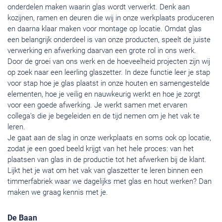
onderdelen maken waarin glas wordt verwerkt. Denk aan
kozijnen, ramen en deuren die wij in onze werkplaats produceren
en daarna klaar maken voor montage op locatie. Omdat glas
een belangrijk onderdeel is van onze producten, speelt de juiste
verwerking en afwerking daarvan een grote rol in ons werk.
Door de groei van ons werk en de hoeveelheid projecten zijn wij
op zoek naar een leerling glaszetter. In deze functie leer je stap
voor stap hoe je glas plaatst in onze houten en samengestelde
elementen, hoe je veilig en nauwkeurig werkt en hoe je zorgt
voor een goede afwerking. Je werkt samen met ervaren
collega’s die je begeleiden en de tijd nemen om je het vak te
leren.
Je gaat aan de slag in onze werkplaats en soms ook op locatie,
zodat je een goed beeld krijgt van het hele proces: van het
plaatsen van glas in de productie tot het afwerken bij de klant.
Lijkt het je wat om het vak van glaszetter te leren binnen een
timmerfabriek waar we dagelijks met glas en hout werken? Dan
maken we graag kennis met je.
De Baan