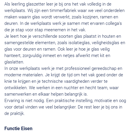
Als leerling glaszetter leer je bij ons het vak volledig in de
werkplaats. Wij zijn een timmerfabriek waar we veel onderdelen
maken waarin glas wordt verwerkt, zoals kozijnen, ramen en
deuren. In de werkplaats werk je samen met ervaren collega’s
die je stap voor stap meenemen in het vak.
Je leert hoe je verschillende soorten glas plaatst in houten en
samengestelde elementen, zoals isolatieglas, veiligheidsglas en
glas voor deuren en ramen. Ook leer je hoe je glas veilig
hanteert, zorgvuldig inmeet en netjes afwerkt met kit en
glaslatten.
In onze werkplaats werk je met professioneel gereedschap en
moderne materialen. Je krijgt de tijd om het vak goed onder de
knie te krijgen en je technische vaardigheden verder te
ontwikkelen. We werken in een nuchter en hecht team, waar
samenwerken en elkaar helpen belangrijk is.
Ervaring is niet nodig. Een praktische instelling, motivatie en oog
voor detail vinden we veel belangrijker. De rest leer je bij ons in
de praktijk.
Functie Eisen