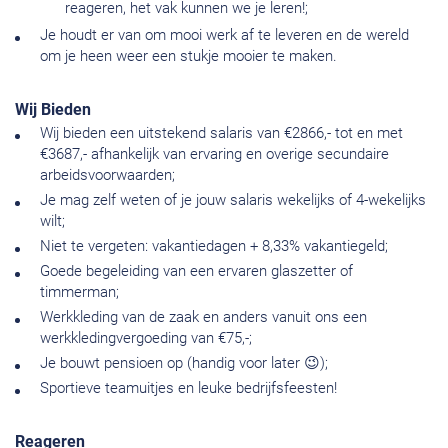
reageren, het vak kunnen we je leren!;
Je houdt er van om mooi werk af te leveren en de wereld
om je heen weer een stukje mooier te maken.
Wij Bieden
Wij bieden een uitstekend salaris van €2866,- tot en met
€3687,- afhankelijk van ervaring en overige secundaire
arbeidsvoorwaarden;
Je mag zelf weten of je jouw salaris wekelijks of 4-wekelijks
wilt;
Niet te vergeten: vakantiedagen + 8,33% vakantiegeld;
Goede begeleiding van een ervaren glaszetter of
timmerman;
Werkkleding van de zaak en anders vanuit ons een
werkkledingvergoeding van €75,-;
Je bouwt pensioen op (handig voor later 😉);
Sportieve teamuitjes en leuke bedrijfsfeesten!
Reageren