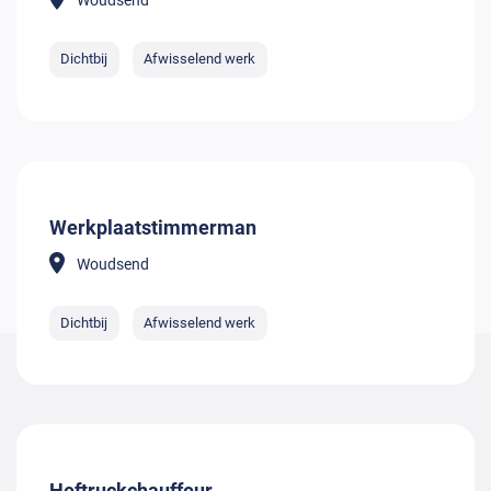
Woudsend
Dichtbij
Afwisselend werk
Werkplaatstimmerman
Woudsend
Dichtbij
Afwisselend werk
Heftruckchauffeur