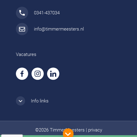
0341-437034
info@timmermeesters.nl
Vacatures
Info links
©2026 TimmerMeesters
|
privacy