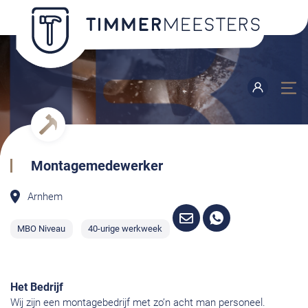
Montagemedewerker
Arnhem
MBO Niveau
40-urige werkweek
Het Bedrijf
Wij zijn een montagebedrijf met zo’n acht man personeel.