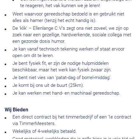
te reageren, het vak kunnen we je leren!
Weet waarvoor gereedschap bedoeld is en gebruikt niet
alles als hamer (tenzij het echt handig is).
De ‘klik’ – Ellenlange C.V.’s zegt ons niet zoveel, we zijn op
zoek naar een gezellige, hardwerkende, sociale collega met
een gezonde dosis humor.
Je kan vanaf technisch tekening werken of staat ervoor
open om dit te leren.
Je bent fysiek fit, er zijn de nodige hulpmiddelen
beschikbaar, maar het werk kan fysiek zwaar zijn.
Je bent niet vies van ‘patat-dag of borrel-middag’.
Je komt bij ons uit de buurt (25km).
Je kan werken met hand- en machinaal gereedschap.
Wij Bieden
Een direct contract bij het timmerbedrijf of een 1e contract
via TimmerMeesters.
Wekelijks of 4-wekelijks betaald.