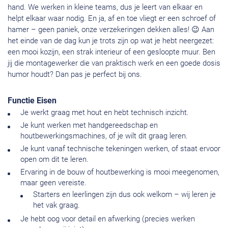
hand. We werken in kleine teams, dus je leert van elkaar en
helpt elkaar waar nodig. En ja, af en toe vliegt er een schroef of
hamer – geen paniek, onze verzekeringen dekken alles! 😉 Aan
het einde van de dag kun je trots zijn op wat je hebt neergezet:
een mooi kozijn, een strak interieur of een gesloopte muur. Ben
jij die montagewerker die van praktisch werk en een goede dosis
humor houdt? Dan pas je perfect bij ons.
Functie Eisen
Je werkt graag met hout en hebt technisch inzicht.
Je kunt werken met handgereedschap en
houtbewerkingsmachines, of je wilt dit graag leren.
Je kunt vanaf technische tekeningen werken, of staat ervoor
open om dit te leren.
Ervaring in de bouw of houtbewerking is mooi meegenomen,
maar geen vereiste.
Starters en leerlingen zijn dus ook welkom – wij leren je
het vak graag.
Je hebt oog voor detail en afwerking (precies werken