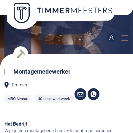
Montagemedewerker
Emmen
MBO Niveau
40-urige werkweek
Het Bedrijf
Wij zijn een montagebedrijf met zo’n acht man personeel.