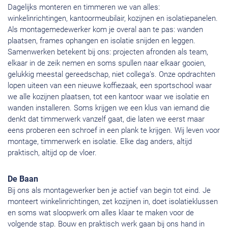
Dagelijks monteren en timmeren we van alles:
winkelinrichtingen, kantoormeubilair, kozijnen en isolatiepanelen.
Als montagemedewerker kom je overal aan te pas: wanden
plaatsen, frames ophangen en isolatie snijden en leggen.
Samenwerken betekent bij ons: projecten afronden als team,
elkaar in de zeik nemen en soms spullen naar elkaar gooien,
gelukkig meestal gereedschap, niet collega’s. Onze opdrachten
lopen uiteen van een nieuwe koffiezaak, een sportschool waar
we alle kozijnen plaatsen, tot een kantoor waar we isolatie en
wanden installeren. Soms krijgen we een klus van iemand die
denkt dat timmerwerk vanzelf gaat, die laten we eerst maar
eens proberen een schroef in een plank te krijgen. Wij leven voor
montage, timmerwerk en isolatie. Elke dag anders, altijd
praktisch, altijd op de vloer.
De Baan
Bij ons als montagewerker ben je actief van begin tot eind. Je
monteert winkelinrichtingen, zet kozijnen in, doet isolatieklussen
en soms wat sloopwerk om alles klaar te maken voor de
volgende stap. Bouw en praktisch werk gaan bij ons hand in