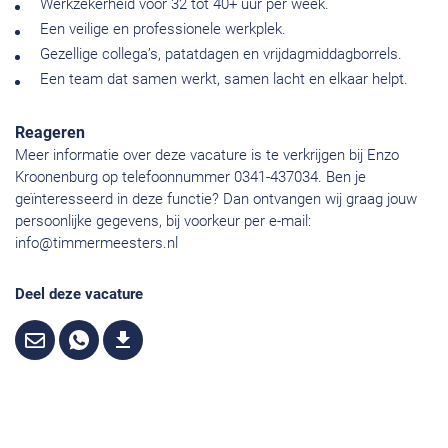
Werkzekerheid voor 32 tot 40+ uur per week.
Een veilige en professionele werkplek.
Gezellige collega’s, patatdagen en vrijdagmiddagborrels.
Een team dat samen werkt, samen lacht en elkaar helpt.
Reageren
Meer informatie over deze vacature is te verkrijgen bij Enzo
Kroonenburg op telefoonnummer 0341-437034. Ben je
geïnteresseerd in deze functie? Dan ontvangen wij graag jouw
persoonlijke gegevens, bij voorkeur per e-mail:
info@timmermeesters.nl
Deel deze vacature