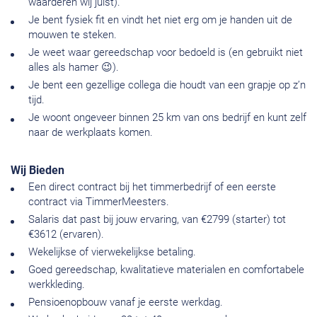
waarderen wij juist).
Je bent fysiek fit en vindt het niet erg om je handen uit de
mouwen te steken.
Je weet waar gereedschap voor bedoeld is (en gebruikt niet
alles als hamer 😉).
Je bent een gezellige collega die houdt van een grapje op z’n
tijd.
Je woont ongeveer binnen 25 km van ons bedrijf en kunt zelf
naar de werkplaats komen.
Wij Bieden
Een direct contract bij het timmerbedrijf of een eerste
contract via TimmerMeesters.
Salaris dat past bij jouw ervaring, van €2799 (starter) tot
€3612 (ervaren).
Wekelijkse of vierwekelijkse betaling.
Goed gereedschap, kwalitatieve materialen en comfortabele
werkkleding.
Pensioenopbouw vanaf je eerste werkdag.