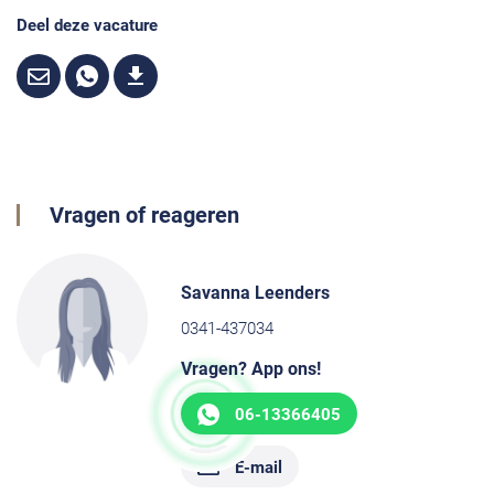
Deel deze vacature
Vragen of reageren
Savanna Leenders
0341-437034
Vragen? App ons!
06-13366405
E-mail