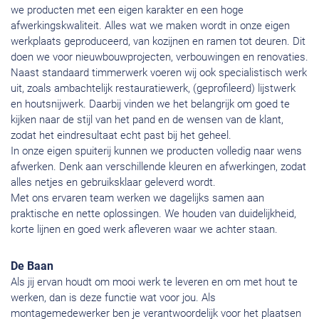
we producten met een eigen karakter en een hoge
afwerkingskwaliteit. Alles wat we maken wordt in onze eigen
werkplaats geproduceerd, van kozijnen en ramen tot deuren. Dit
doen we voor nieuwbouwprojecten, verbouwingen en renovaties.
Naast standaard timmerwerk voeren wij ook specialistisch werk
uit, zoals ambachtelijk restauratiewerk, (geprofileerd) lijstwerk
en houtsnijwerk. Daarbij vinden we het belangrijk om goed te
kijken naar de stijl van het pand en de wensen van de klant,
zodat het eindresultaat echt past bij het geheel.
In onze eigen spuiterij kunnen we producten volledig naar wens
afwerken. Denk aan verschillende kleuren en afwerkingen, zodat
alles netjes en gebruiksklaar geleverd wordt.
Met ons ervaren team werken we dagelijks samen aan
praktische en nette oplossingen. We houden van duidelijkheid,
korte lijnen en goed werk afleveren waar we achter staan.
De Baan
Als jij ervan houdt om mooi werk te leveren en om met hout te
werken, dan is deze functie wat voor jou. Als
montagemedewerker ben je verantwoordelijk voor het plaatsen