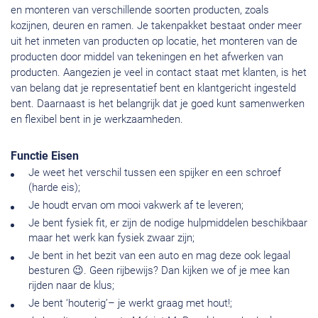
en monteren van verschillende soorten producten, zoals
kozijnen, deuren en ramen. Je takenpakket bestaat onder meer
uit het inmeten van producten op locatie, het monteren van de
producten door middel van tekeningen en het afwerken van
producten. Aangezien je veel in contact staat met klanten, is het
van belang dat je representatief bent en klantgericht ingesteld
bent. Daarnaast is het belangrijk dat je goed kunt samenwerken
en flexibel bent in je werkzaamheden.
Functie Eisen
Je weet het verschil tussen een spijker en een schroef
(harde eis);
Je houdt ervan om mooi vakwerk af te leveren;
Je bent fysiek fit, er zijn de nodige hulpmiddelen beschikbaar
maar het werk kan fysiek zwaar zijn;
Je bent in het bezit van een auto en mag deze ook legaal
besturen 😉. Geen rijbewijs? Dan kijken we of je mee kan
rijden naar de klus;
Je bent ‘houterig’– je werkt graag met hout!;