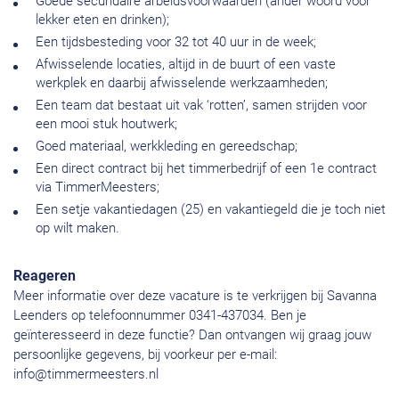
Goede secundaire arbeidsvoorwaarden (ander woord voor
lekker eten en drinken);
Een tijdsbesteding voor 32 tot 40 uur in de week;
Afwisselende locaties, altijd in de buurt of een vaste
werkplek en daarbij afwisselende werkzaamheden;
Een team dat bestaat uit vak ‘rotten’, samen strijden voor
een mooi stuk houtwerk;
Goed materiaal, werkkleding en gereedschap;
Een direct contract bij het timmerbedrijf of een 1e contract
via TimmerMeesters;
Een setje vakantiedagen (25) en vakantiegeld die je toch niet
op wilt maken.
Reageren
Meer informatie over deze vacature is te verkrijgen bij Savanna
Leenders op telefoonnummer 0341-437034. Ben je
geïnteresseerd in deze functie? Dan ontvangen wij graag jouw
persoonlijke gegevens, bij voorkeur per e-mail:
info@timmermeesters.nl