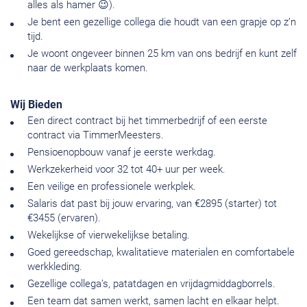
alles als hamer 😉).
Je bent een gezellige collega die houdt van een grapje op z’n
tijd.
Je woont ongeveer binnen 25 km van ons bedrijf en kunt zelf
naar de werkplaats komen.
Wij Bieden
Een direct contract bij het timmerbedrijf of een eerste
contract via TimmerMeesters.
Pensioenopbouw vanaf je eerste werkdag.
Werkzekerheid voor 32 tot 40+ uur per week.
Een veilige en professionele werkplek.
Salaris dat past bij jouw ervaring, van €2895 (starter) tot
€3455 (ervaren).
Wekelijkse of vierwekelijkse betaling.
Goed gereedschap, kwalitatieve materialen en comfortabele
werkkleding.
Gezellige collega’s, patatdagen en vrijdagmiddagborrels.
Een team dat samen werkt, samen lacht en elkaar helpt.