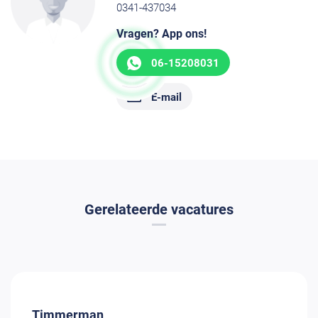
0341-437034
Vragen? App ons!
06-15208031
E-mail
Gerelateerde vacatures
Timmerman