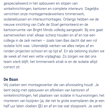
gespecialiseerd in het opbouwen en slopen van
winkelinrichtingen, kantoren en complete interieurs. Dagelijks
verrichten onze montagemedewerkers timmerwerk,
isolatieklussen en interieurmontages. Onlangs hebben we de
nieuwe inrichting van Cafe de Stoel gemonteerd en de
kantoorruimte van Bright Minds volledig aangepakt. Bij ons gaat
samenwerken snel: elkaar scherp houden en af en toe een
collega in de zeik nemen – zoals toen Bas dacht dat een rol
isolatie licht was. Uiteindelijk werken we alles netjes af en
ronden projecten schoon en op tijd af. En als beloning sluiten we
de week af met een vette vrijdaghap. Zo zorgen we dat ons
team sterk blijft, het timmerwerk strak is en de isolatie altijd
correct zit.
De Baan
Wij zoeken een montagewerker die van afwisseling houdt. Je
bent bezig met opbouwen en afbreken van kantoren of
winkelinrichtingen, het plaatsen van isolatie in huurwoningen, het
monteren van kozijnen (ja, die net te grote exemplaren die je een
half uur laten vloeken 😉) en af en toe wat sloopwerk. Je werkt