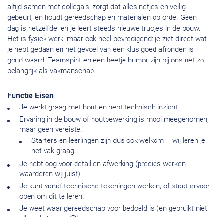
altijd samen met collega’s, zorgt dat alles netjes en veilig
gebeurt, en houdt gereedschap en materialen op orde. Geen
dag is hetzelfde, en je leert steeds nieuwe trucjes in de bouw.
Het is fysiek werk, maar ook heel bevredigend: je ziet direct wat
je hebt gedaan en het gevoel van een klus goed afronden is
goud waard. Teamspirit en een beetje humor zijn bij ons net zo
belangrijk als vakmanschap.
Functie Eisen
Je werkt graag met hout en hebt technisch inzicht.
Ervaring in de bouw of houtbewerking is mooi meegenomen,
maar geen vereiste.
Starters en leerlingen zijn dus ook welkom – wij leren je
het vak graag.
Je hebt oog voor detail en afwerking (precies werken
waarderen wij juist).
Je kunt vanaf technische tekeningen werken, of staat ervoor
open om dit te leren.
Je weet waar gereedschap voor bedoeld is (en gebruikt niet