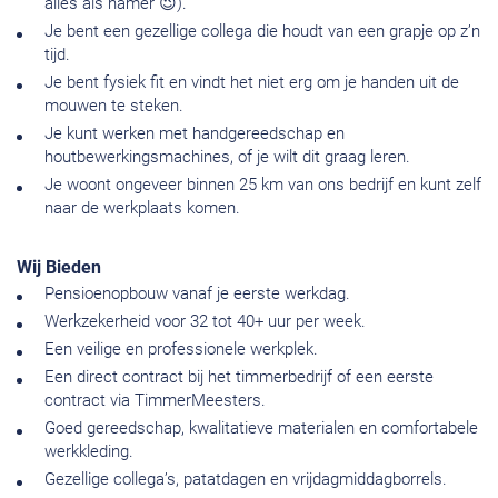
alles als hamer 😉).
Je bent een gezellige collega die houdt van een grapje op z’n
tijd.
Je bent fysiek fit en vindt het niet erg om je handen uit de
mouwen te steken.
Je kunt werken met handgereedschap en
houtbewerkingsmachines, of je wilt dit graag leren.
Je woont ongeveer binnen 25 km van ons bedrijf en kunt zelf
naar de werkplaats komen.
Wij Bieden
Pensioenopbouw vanaf je eerste werkdag.
Werkzekerheid voor 32 tot 40+ uur per week.
Een veilige en professionele werkplek.
Een direct contract bij het timmerbedrijf of een eerste
contract via TimmerMeesters.
Goed gereedschap, kwalitatieve materialen en comfortabele
werkkleding.
Gezellige collega’s, patatdagen en vrijdagmiddagborrels.