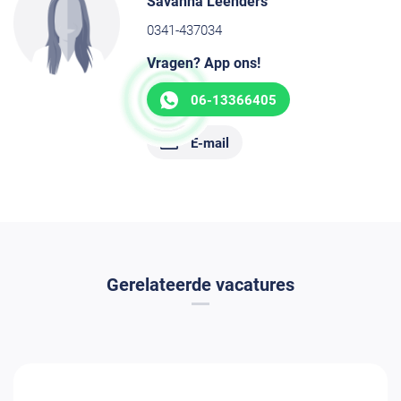
Savanna Leenders
0341-437034
Vragen? App ons!
06-13366405
E-mail
Gerelateerde vacatures