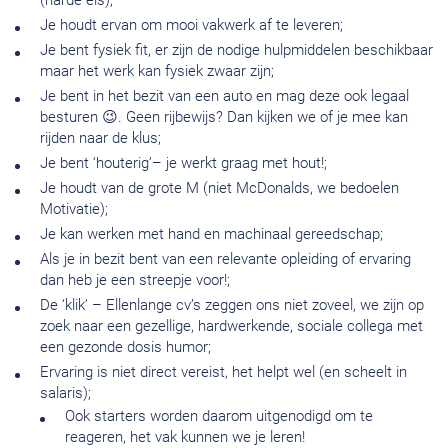
(harde eis);
Je houdt ervan om mooi vakwerk af te leveren;
Je bent fysiek fit, er zijn de nodige hulpmiddelen beschikbaar
maar het werk kan fysiek zwaar zijn;
Je bent in het bezit van een auto en mag deze ook legaal
besturen 😉. Geen rijbewijs? Dan kijken we of je mee kan
rijden naar de klus;
Je bent ‘houterig’– je werkt graag met hout!;
Je houdt van de grote M (niet McDonalds, we bedoelen
Motivatie);
Je kan werken met hand en machinaal gereedschap;
Als je in bezit bent van een relevante opleiding of ervaring
dan heb je een streepje voor!;
De ‘klik’ – Ellenlange cv’s zeggen ons niet zoveel, we zijn op
zoek naar een gezellige, hardwerkende, sociale collega met
een gezonde dosis humor;
Ervaring is niet direct vereist, het helpt wel (en scheelt in
salaris);
Ook starters worden daarom uitgenodigd om te
reageren, het vak kunnen we je leren!