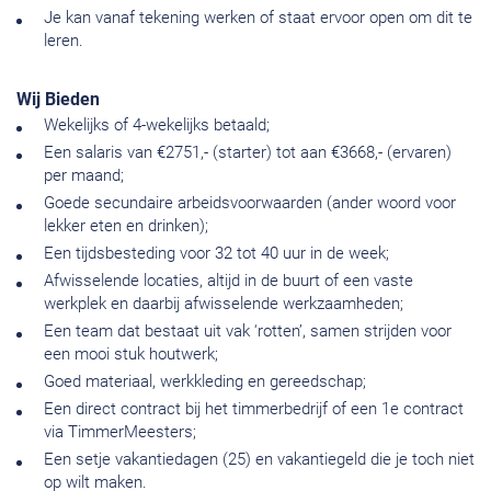
Je kan vanaf tekening werken of staat ervoor open om dit te
leren.
Wij Bieden
Wekelijks of 4-wekelijks betaald;
Een salaris van €2751,- (starter) tot aan €3668,- (ervaren)
per maand;
Goede secundaire arbeidsvoorwaarden (ander woord voor
lekker eten en drinken);
Een tijdsbesteding voor 32 tot 40 uur in de week;
Afwisselende locaties, altijd in de buurt of een vaste
werkplek en daarbij afwisselende werkzaamheden;
Een team dat bestaat uit vak ‘rotten’, samen strijden voor
een mooi stuk houtwerk;
Goed materiaal, werkkleding en gereedschap;
Een direct contract bij het timmerbedrijf of een 1e contract
via TimmerMeesters;
Een setje vakantiedagen (25) en vakantiegeld die je toch niet
op wilt maken.