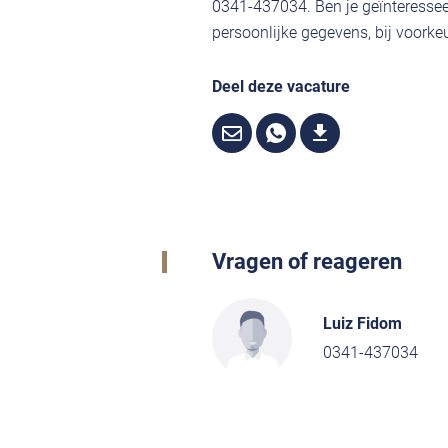
0341-437034. Ben je geïnteressee
persoonlijke gegevens, bij voorkeu
Deel deze vacature
Vragen of reageren
Luiz Fidom
0341-437034