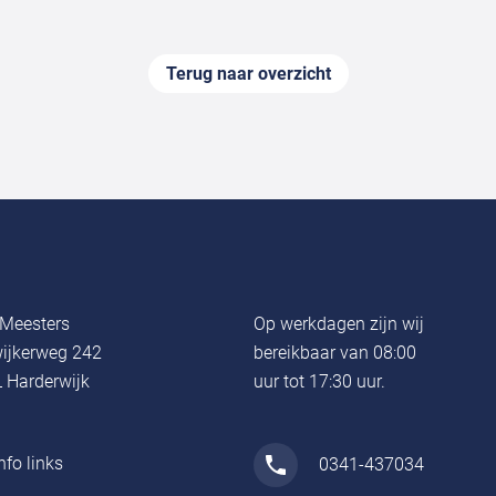
Terug naar overzicht
Meesters
Op werkdagen zijn wij
ijkerweg 242
bereikbaar van 08:00
 Harderwijk
uur tot 17:30 uur.
nfo links
0341-437034