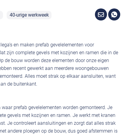
u
40-urige werkweek
ollega’s en maken prefab gevelelementen voor
t zijn complete gevels met kozijnen en ramen die in de
p de bouw worden deze elementen door onze eigen
ebben recent gewerkt aan meerdere woongebouwen
emonteerd. Alles moet strak op elkaar aansluiten, want
aan de buitenkant.
n waar prefab gevelelementen worden gemonteerd. Je
ete gevels met kozijnen en ramen. Je werkt met kranen
t. Je controleert aansluitingen en zorgt dat alles strak
 met andere ploegen op de bouw, dus goed afstemmen is