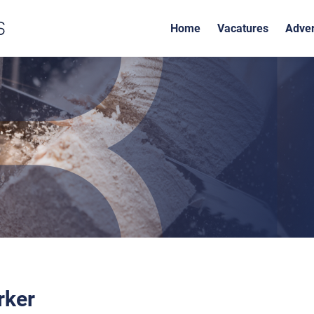
Home
Vacatures
Adver
ker