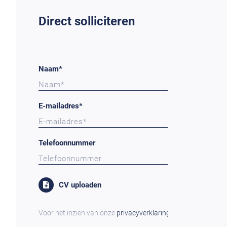
Direct solliciteren
Naam*
E-mailadres*
Telefoonnummer
CV uploaden
Voor het inzien van onze
privacyverklaring