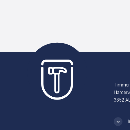
Timmer
Harderw
3852 AL
I