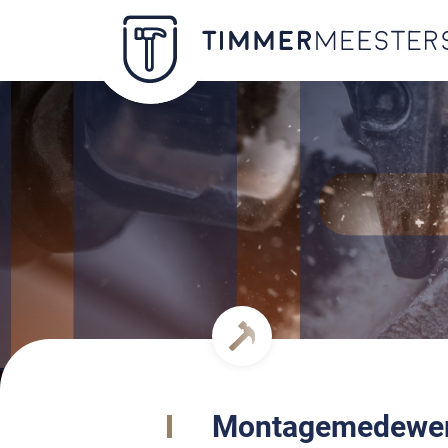
Montagemedewer