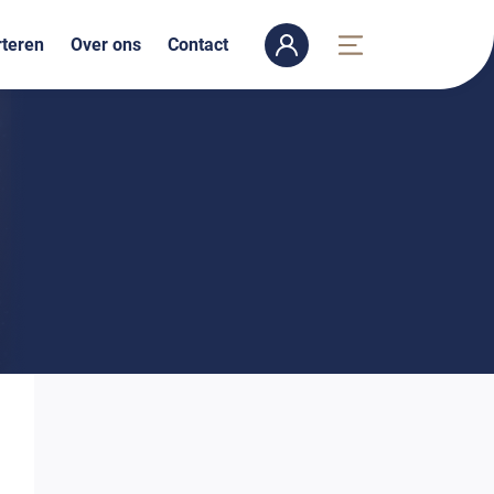
teren
Over ons
Contact