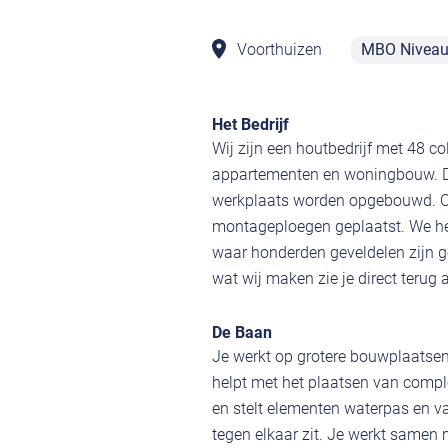
Voorthuizen
MBO Nivea
Het Bedrijf
Wij zijn een houtbedrijf met 48 c
appartementen en woningbouw. Da
werkplaats worden opgebouwd. O
montageploegen geplaatst. We h
waar honderden geveldelen zijn g
wat wij maken zie je direct terug 
De Baan
Je werkt op grotere bouwplaatse
helpt met het plaatsen van compl
en stelt elementen waterpas en vas
tegen elkaar zit. Je werkt samen