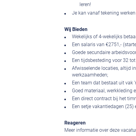
leren!
Je kan vanaf tekening werken o
Wij Bieden
Wekelijks of 4-wekelijks betaa
Een salaris van €2751,- (start
Goede secundaire arbeidsvoor
Een tijdsbesteding voor 32 tot
Afwisselende locaties, altijd 
werkzaamheden;
Een team dat bestaat uit vak ‘
Goed materiaal, werkkleding 
Een direct contract bij het ti
Een setje vakantiedagen (25) e
Reageren
Meer informatie over deze vacatur