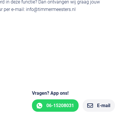
rd in deze functie? Dan ontvangen wij graag jouw
r per e-mail:
info@timmermeesters.nl
Vragen? App ons!
06-15208031
E-mail