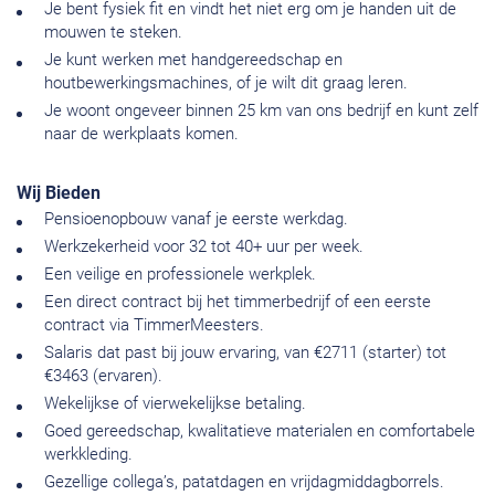
Je bent fysiek fit en vindt het niet erg om je handen uit de
mouwen te steken.
Je kunt werken met handgereedschap en
houtbewerkingsmachines, of je wilt dit graag leren.
Je woont ongeveer binnen 25 km van ons bedrijf en kunt zelf
naar de werkplaats komen.
Wij Bieden
Pensioenopbouw vanaf je eerste werkdag.
Werkzekerheid voor 32 tot 40+ uur per week.
Een veilige en professionele werkplek.
Een direct contract bij het timmerbedrijf of een eerste
contract via TimmerMeesters.
Salaris dat past bij jouw ervaring, van €2711 (starter) tot
€3463 (ervaren).
Wekelijkse of vierwekelijkse betaling.
Goed gereedschap, kwalitatieve materialen en comfortabele
werkkleding.
Gezellige collega’s, patatdagen en vrijdagmiddagborrels.