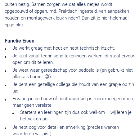
buiten bezig. Samen zorgen we dat alles netjes wordt
opgebouwd of opgeruimd. Praktisch ingesteld, van aanpakken
houden en montagewerk leuk vinden? Dan zit je hier helemaal
op je plek.
Functie Eisen
Je werkt graag met hout en hebt technisch inzicht.
Je kunt vanaf technische tekeningen werken, of staat ervoor
open om dit te leren.
Je weet waar gereedschap voor bedoeld is (en gebruikt niet
alles als hamer 😉).
Je bent een gezellige collega die houdt van een grapje op z’n
tijd.
Ervaring in de bouw of houtbewerking is mooi meegenomen,
maar geen vereiste.
Starters en leerlingen zijn dus ook welkom – wij leren je
het vak graag.
Je hebt oog voor detail en afwerking (precies werken
waarderen wij juist).