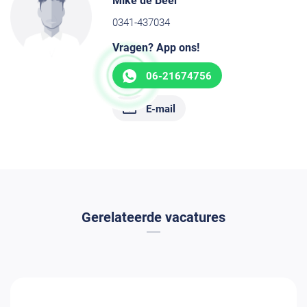
Mike de Beer
0341-437034
Vragen? App ons!
06-21674756
E-mail
Gerelateerde vacatures