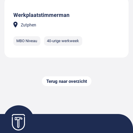
Werkplaatstimmerman
Zutphen
MBO Niveau
40-urige werkweek
Terug naar overzicht