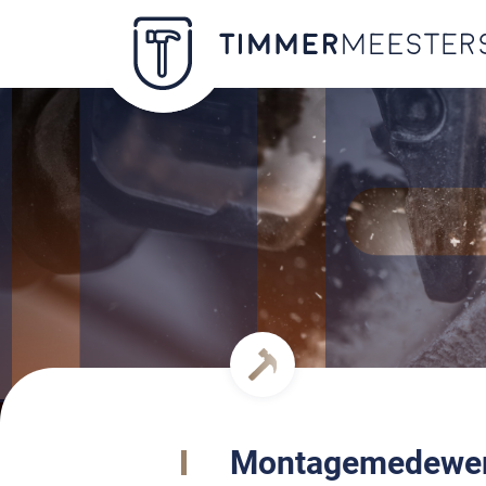
Montagemedewer