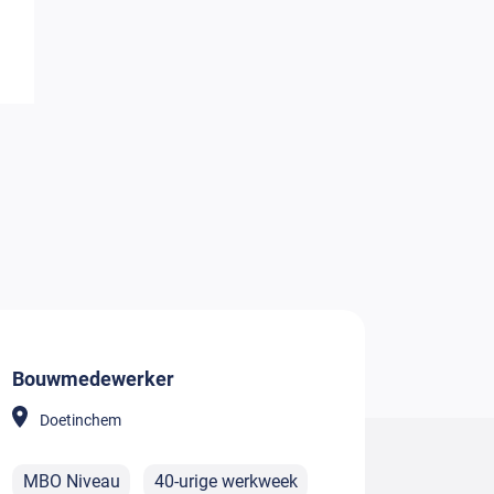
Bouwmedewerker
Doetinchem
MBO Niveau
40-urige werkweek