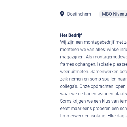
Doetinchem
MBO Niveau
Het Bedrijf
Wij zijn een montagebedrijf met 
monteren we van alles: winkelinric
magazijnen. Als montagemedewerke
frames ophangen, isolatie plaatse
weer uitmeten. Samenwerken beteke
zeik nemen en soms spullen naar 
collega’s. Onze opdrachten lopen 
waar we de bar en wanden plaatsen
Soms krijgen we een klus van iem
eerst maar eens proberen een schr
timmerwerk en isolatie. Elke dag an