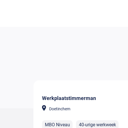
Werkplaatstimmerman
Doetinchem
MBO Niveau
40-urige werkweek