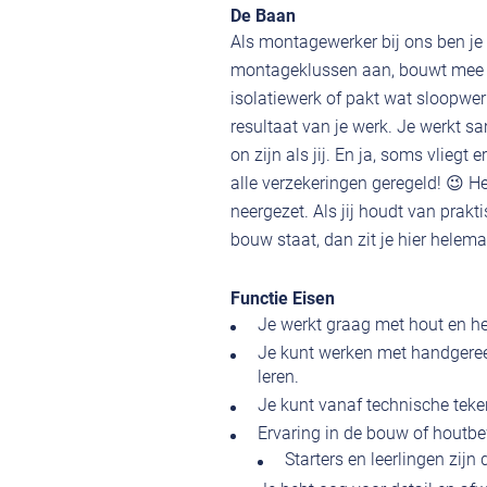
De Baan
Als montagewerker bij ons ben je 
montageklussen aan, bouwt mee aan
isolatiewerk of pakt wat sloopwer
resultaat van je werk. Je werkt s
on zijn als jij. En ja, soms vliegt
alle verzekeringen geregeld! 😉 H
neergezet. Als jij houdt van prakt
bouw staat, dan zit je hier helem
Functie Eisen
Je werkt graag met hout en he
Je kunt werken met handgeree
leren.
Je kunt vanaf technische teken
Ervaring in de bouw of houtb
Starters en leerlingen zijn