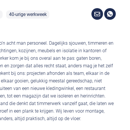
40-urige werkweek
zo’n acht man personeel. Dagelijks sjouwen, timmeren en
htingen, kozijnen, meubels en isolatie in kantoren of
r kom je bij ons overal aan te pas: gaten boren,
n en zorgen dat alles recht staat, anders mag je het zelf
nt bij ons: projecten afronden als team, elkaar in de
elkaar gooien, gelukkig meestal gereedschap, niet
uiteen van een nieuwe kledingwinkel, een restaurant
, tot een magazijn dat we isoleren en herinrichten.
and die denkt dat timmerwerk vanzelf gaat, die laten we
oef in een plank te krijgen. Wij leven voor montage,
ders, altijd praktisch, altijd op de vloer.