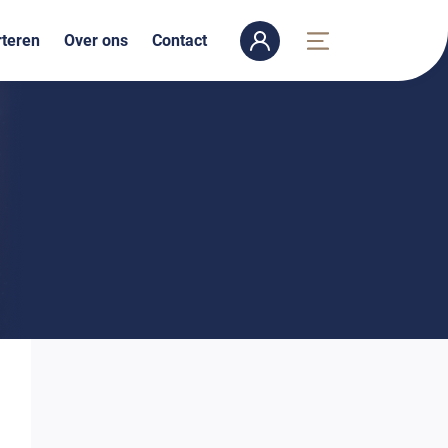
teren
Over ons
Contact