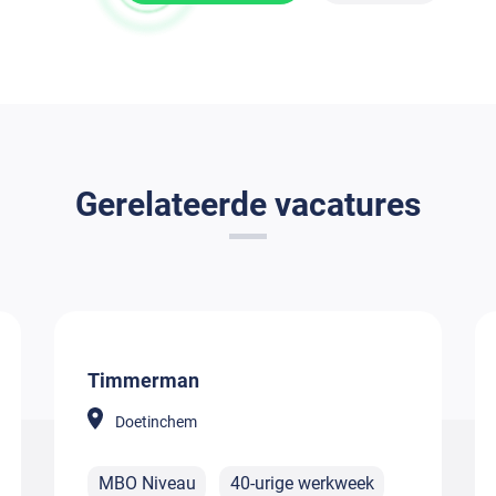
Gerelateerde vacatures
Timmerman
Doetinchem
MBO Niveau
40-urige werkweek