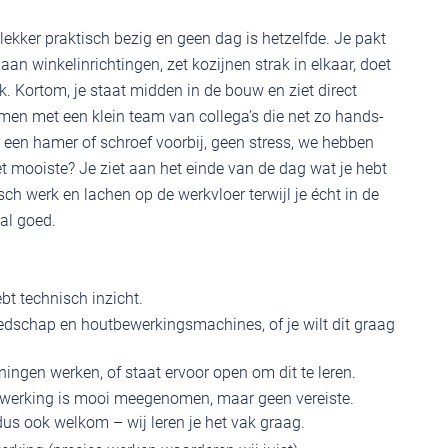
lekker praktisch bezig en geen dag is hetzelfde. Je pakt
 winkelinrichtingen, zet kozijnen strak in elkaar, doet
k. Kortom, je staat midden in de bouw en ziet direct
amen met een klein team van collega’s die net zo hands-
 er een hamer of schroef voorbij, geen stress, we hebben
et mooiste? Je ziet aan het einde van de dag wat je hebt
isch werk en lachen op de werkvloer terwijl je écht in de
aal goed.
bt technisch inzicht.
dschap en houtbewerkingsmachines, of je wilt dit graag
ingen werken, of staat ervoor open om dit te leren.
ewerking is mooi meegenomen, maar geen vereiste.
 dus ook welkom – wij leren je het vak graag.