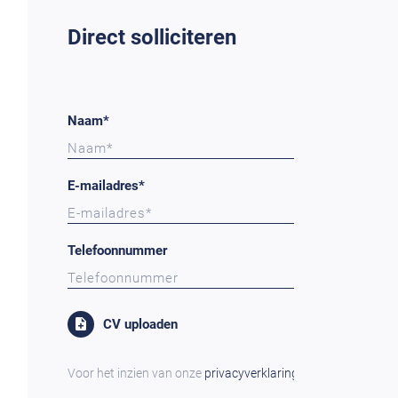
Direct solliciteren
Naam*
E-mailadres*
Telefoonnummer
CV uploaden
Voor het inzien van onze
privacyverklaring