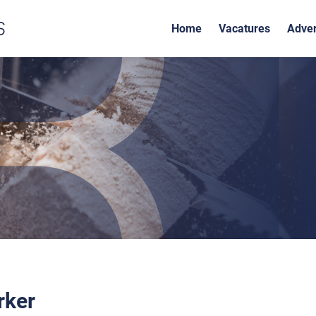
Home
Vacatures
Adver
ker