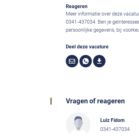
Reageren
Meer informatie over deze vacatur
0341-437034. Ben je geïnteressee
persoonlijke gegevens, bij voorkeu
Deel deze vacature
Vragen of reageren
Luiz Fidom
0341-437034