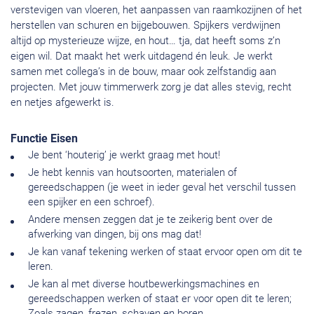
verstevigen van vloeren, het aanpassen van raamkozijnen of het
herstellen van schuren en bijgebouwen. Spijkers verdwijnen
altijd op mysterieuze wijze, en hout… tja, dat heeft soms z’n
eigen wil. Dat maakt het werk uitdagend én leuk. Je werkt
samen met collega’s in de bouw, maar ook zelfstandig aan
projecten. Met jouw timmerwerk zorg je dat alles stevig, recht
en netjes afgewerkt is.
Functie Eisen
Je bent ‘houterig’ je werkt graag met hout!
Je hebt kennis van houtsoorten, materialen of
gereedschappen (je weet in ieder geval het verschil tussen
een spijker en een schroef).
Andere mensen zeggen dat je te zeikerig bent over de
afwerking van dingen, bij ons mag dat!
Je kan vanaf tekening werken of staat ervoor open om dit te
leren.
Je kan al met diverse houtbewerkingsmachines en
gereedschappen werken of staat er voor open dit te leren;
Zoals zagen, frezen, schaven en boren.