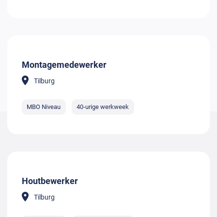
Montagemedewerker
Tilburg
MBO Niveau
40-urige werkweek
Houtbewerker
Tilburg