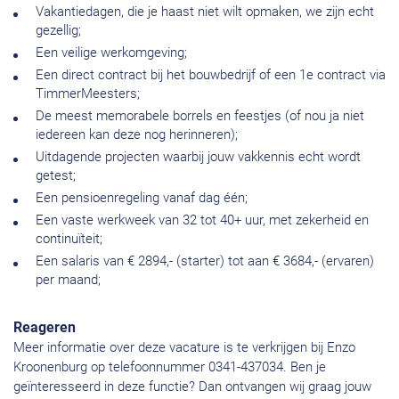
Vakantiedagen, die je haast niet wilt opmaken, we zijn echt
gezellig;
Een veilige werkomgeving;
Een direct contract bij het bouwbedrijf of een 1e contract via
TimmerMeesters;
De meest memorabele borrels en feestjes (of nou ja niet
iedereen kan deze nog herinneren);
Uitdagende projecten waarbij jouw vakkennis echt wordt
getest;
Een pensioenregeling vanaf dag één;
Een vaste werkweek van 32 tot 40+ uur, met zekerheid en
continuïteit;
Een salaris van € 2894,- (starter) tot aan € 3684,- (ervaren)
per maand;
Reageren
Meer informatie over deze vacature is te verkrijgen bij Enzo
Kroonenburg op telefoonnummer 0341-437034. Ben je
geïnteresseerd in deze functie? Dan ontvangen wij graag jouw