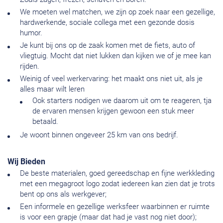
We moeten wel matchen, we zijn op zoek naar een gezellige,
hardwerkende, sociale collega met een gezonde dosis
humor.
Je kunt bij ons op de zaak komen met de fiets, auto of
vliegtuig. Mocht dat niet lukken dan kijken we of je mee kan
rijden.
Weinig of veel werkervaring: het maakt ons niet uit, als je
alles maar wilt leren
Ook starters nodigen we daarom uit om te reageren, tja
de ervaren mensen krijgen gewoon een stuk meer
betaald.
Je woont binnen ongeveer 25 km van ons bedrijf.
Wij Bieden
De beste materialen, goed gereedschap en fijne werkkleding
met een megagroot logo zodat iedereen kan zien dat je trots
bent op ons als werkgever;
Een informele en gezellige werksfeer waarbinnen er ruimte
is voor een grapje (maar dat had je vast nog niet door);