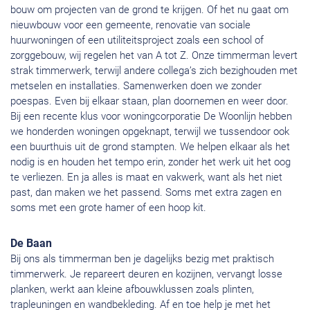
bouw om projecten van de grond te krijgen. Of het nu gaat om
nieuwbouw voor een gemeente, renovatie van sociale
huurwoningen of een utiliteitsproject zoals een school of
zorggebouw, wij regelen het van A tot Z. Onze timmerman levert
strak timmerwerk, terwijl andere collega’s zich bezighouden met
metselen en installaties. Samenwerken doen we zonder
poespas. Even bij elkaar staan, plan doornemen en weer door.
Bij een recente klus voor woningcorporatie De Woonlijn hebben
we honderden woningen opgeknapt, terwijl we tussendoor ook
een buurthuis uit de grond stampten. We helpen elkaar als het
nodig is en houden het tempo erin, zonder het werk uit het oog
te verliezen. En ja alles is maat en vakwerk, want als het niet
past, dan maken we het passend. Soms met extra zagen en
soms met een grote hamer of een hoop kit.
De Baan
Bij ons als timmerman ben je dagelijks bezig met praktisch
timmerwerk. Je repareert deuren en kozijnen, vervangt losse
planken, werkt aan kleine afbouwklussen zoals plinten,
trapleuningen en wandbekleding. Af en toe help je met het