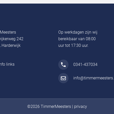
Meesters
Op werkdagen zijn wij
ijkerweg 242
bereikbaar van 08:00
 Harderwijk
uur tot 17:30 uur.
nfo links
0341-437034
info@timmermeesters.
©2026 TimmerMeesters
|
privacy