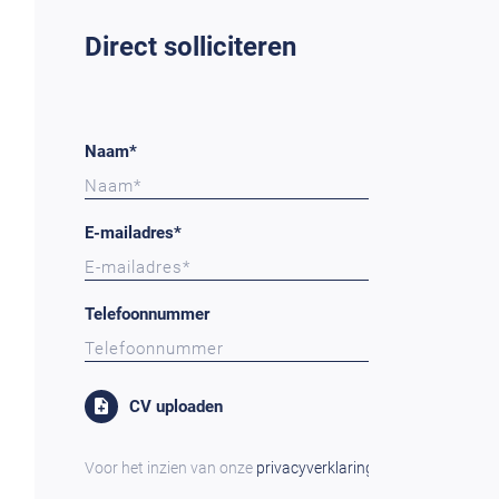
Direct solliciteren
Naam*
E-mailadres*
Telefoonnummer
CV uploaden
Voor het inzien van onze
privacyverklaring