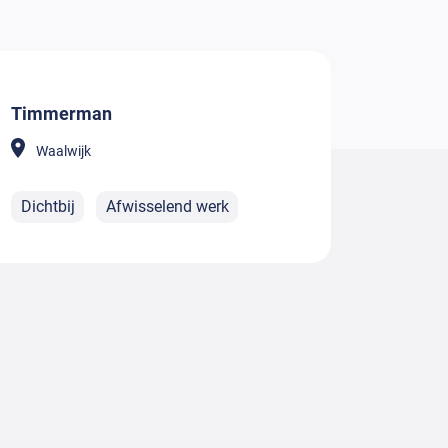
Timmerman
Waalwijk
Dichtbij
Afwisselend werk