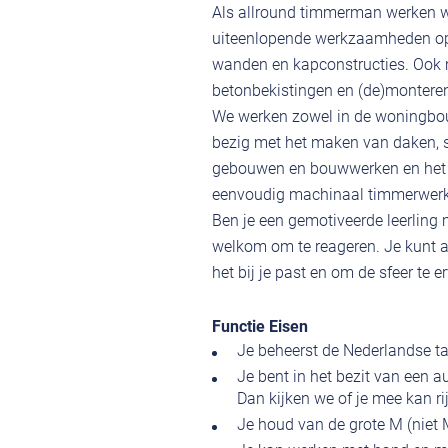
Als allround timmerman werken w
uiteenlopende werkzaamheden op.
wanden en kapconstructies. Ook 
betonbekistingen en (de)monteren
We werken zowel in de woningbouw
bezig met het maken van daken, s
gebouwen en bouwwerken en het u
eenvoudig machinaal timmerwerk
Ben je een gemotiveerde leerling m
welkom om te reageren. Je kunt a
het bij je past en om de sfeer te e
Functie Eisen
Je beheerst de Nederlandse ta
Je bent in het bezit van een 
Dan kijken we of je mee kan ri
Je houd van de grote M (niet 