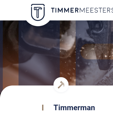
Timmerman