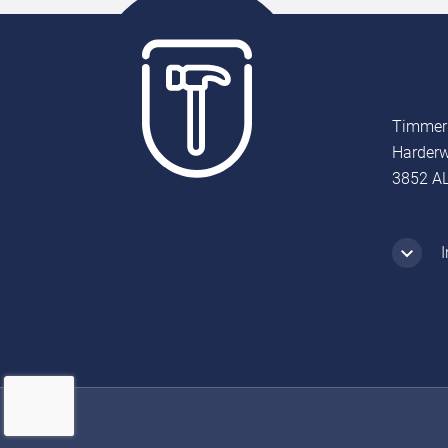
Timmer
Harderw
3852 AL
I