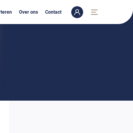
teren
Over ons
Contact