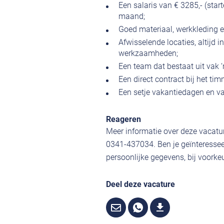
Een salaris van € 3285,- (start
maand;
Goed materiaal, werkkleding 
Afwisselende locaties, altijd 
werkzaamheden;
Een team dat bestaat uit vak ‘
Een direct contract bij het ti
Een setje vakantiedagen en vak
Reageren
Meer informatie over deze vacatur
0341-437034. Ben je geïnteressee
persoonlijke gegevens, bij voorkeu
Deel deze vacature