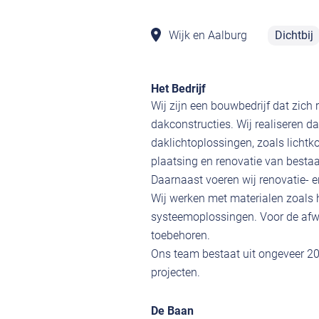
Wijk en Aalburg
Dichtbij
Het Bedrijf
Wij zijn een bouwbedrijf dat zic
dakconstructies. Wij realiseren 
daklichtoplossingen, zoals lichtko
plaatsing en renovatie van besta
Daarnaast voeren wij renovatie-
Wij werken met materialen zoals 
systeemoplossingen. Voor de afw
toebehoren.
Ons team bestaat uit ongeveer 2
projecten.
De Baan