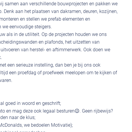
ij samen aan verschillende bouwprojecten en pakken we
 Denk aan het plaatsen van dakramen, deuren, kozijnen,
monteren en stellen we prefab elementen en
 we eenvoudige steigers.
 als in de utiliteit. Op de projecten houden we ons
cheidingswanden en plafonds, het uitzetten van
itvoeren van herstel- en aftimmerwerk. Ook doen we
.
et een serieuze instelling, dan ben je bij ons ook
ltijd een proefdag of proefweek meelopen om te kijken of
rvaren.
al goed in woord en geschrift;
auto en mag deze ook legaal besturen😉. Geen rijbewijs?
jden naar de klus;
McDonalds, we bedoelen Motivatie);