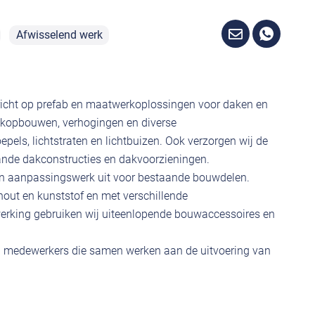
Afwisselend werk
h richt op prefab en maatwerkoplossingen voor daken en
dakopbouwen, verhogingen en diverse
epels, lichtstraten en lichtbuizen. Ook verzorgen wij de
ande dakconstructies en dakvoorzieningen.
 en aanpassingswerk uit voor bestaande bouwdelen.
hout en kunststof en met verschillende
erking gebruiken wij uiteenlopende bouwaccessoires en
0 medewerkers die samen werken aan de uitvoering van