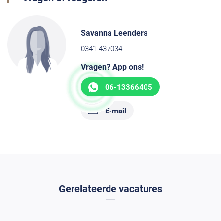
Savanna Leenders
0341-437034
Vragen? App ons!
06-13366405
E-mail
Gerelateerde vacatures