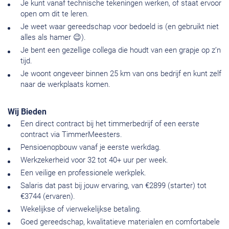
Je kunt vanaf technische tekeningen werken, of staat ervoor
open om dit te leren.
Je weet waar gereedschap voor bedoeld is (en gebruikt niet
alles als hamer 😉).
Je bent een gezellige collega die houdt van een grapje op z’n
tijd.
Je woont ongeveer binnen 25 km van ons bedrijf en kunt zelf
naar de werkplaats komen.
Wij Bieden
Een direct contract bij het timmerbedrijf of een eerste
contract via TimmerMeesters.
Pensioenopbouw vanaf je eerste werkdag.
Werkzekerheid voor 32 tot 40+ uur per week.
Een veilige en professionele werkplek.
Salaris dat past bij jouw ervaring, van €2899 (starter) tot
€3744 (ervaren).
Wekelijkse of vierwekelijkse betaling.
Goed gereedschap, kwalitatieve materialen en comfortabele