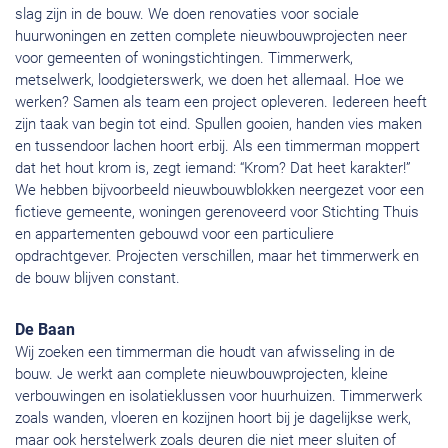
slag zijn in de bouw. We doen renovaties voor sociale
huurwoningen en zetten complete nieuwbouwprojecten neer
voor gemeenten of woningstichtingen. Timmerwerk,
metselwerk, loodgieterswerk, we doen het allemaal. Hoe we
werken? Samen als team een project opleveren. Iedereen heeft
zijn taak van begin tot eind. Spullen gooien, handen vies maken
en tussendoor lachen hoort erbij. Als een timmerman moppert
dat het hout krom is, zegt iemand: “Krom? Dat heet karakter!”
We hebben bijvoorbeeld nieuwbouwblokken neergezet voor een
fictieve gemeente, woningen gerenoveerd voor Stichting Thuis
en appartementen gebouwd voor een particuliere
opdrachtgever. Projecten verschillen, maar het timmerwerk en
de bouw blijven constant.
De Baan
Wij zoeken een timmerman die houdt van afwisseling in de
bouw. Je werkt aan complete nieuwbouwprojecten, kleine
verbouwingen en isolatieklussen voor huurhuizen. Timmerwerk
zoals wanden, vloeren en kozijnen hoort bij je dagelijkse werk,
maar ook herstelwerk zoals deuren die niet meer sluiten of