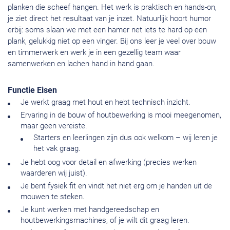
planken die scheef hangen. Het werk is praktisch en hands-on,
je ziet direct het resultaat van je inzet. Natuurlijk hoort humor
erbij: soms slaan we met een hamer net iets te hard op een
plank, gelukkig niet op een vinger. Bij ons leer je veel over bouw
en timmerwerk en werk je in een gezellig team waar
samenwerken en lachen hand in hand gaan.
Functie Eisen
Je werkt graag met hout en hebt technisch inzicht.
Ervaring in de bouw of houtbewerking is mooi meegenomen,
maar geen vereiste.
Starters en leerlingen zijn dus ook welkom – wij leren je
het vak graag.
Je hebt oog voor detail en afwerking (precies werken
waarderen wij juist).
Je bent fysiek fit en vindt het niet erg om je handen uit de
mouwen te steken.
Je kunt werken met handgereedschap en
houtbewerkingsmachines, of je wilt dit graag leren.