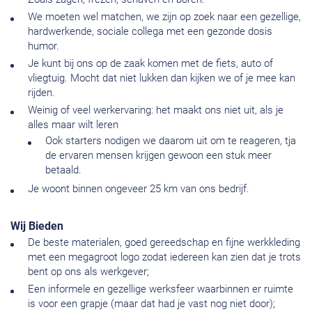
We moeten wel matchen, we zijn op zoek naar een gezellige,
hardwerkende, sociale collega met een gezonde dosis
humor.
Je kunt bij ons op de zaak komen met de fiets, auto of
vliegtuig. Mocht dat niet lukken dan kijken we of je mee kan
rijden.
Weinig of veel werkervaring: het maakt ons niet uit, als je
alles maar wilt leren
Ook starters nodigen we daarom uit om te reageren, tja
de ervaren mensen krijgen gewoon een stuk meer
betaald.
Je woont binnen ongeveer 25 km van ons bedrijf.
Wij Bieden
De beste materialen, goed gereedschap en fijne werkkleding
met een megagroot logo zodat iedereen kan zien dat je trots
bent op ons als werkgever;
Een informele en gezellige werksfeer waarbinnen er ruimte
is voor een grapje (maar dat had je vast nog niet door);