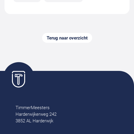
Terug naar overzicht
TimmerMeesters
Harderwijkerweg 242
3852 AL Harderwijk