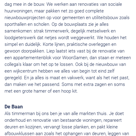
dag mee in de bouw. We werken aan renovaties van sociale
huurwoningen, maar pakken net zo goed complete
nieuwbouwprojecten op voor gemeenten en utiliteitsbouw zoals
sporthallen en scholen. Op de bouwplaats zie je alles
samenkomen: strak timmerwerk, degelijk metselwerk en
loodgieterswerk dat netjes wordt weggewerkt. We houden het
simpel en duidelijk. Korte lijnen, praktische overleggen en
gewoon doorpakken. Liep laatst iets vast bij de renovatie van
een appartementenblok voor WoonSamen, dan staan er meteen
collega’s klaar om het op te lossen. Ook bij de nieuwbouw van
een wijkcentrum hebben we alles van begin tot eind zelf
geregeld. En ja alles is maat en vakwerk, want als het niet past,
dan maken we het passend. Soms met extra zagen en soms
met een grote hamer of een hoop kit.
De Baan
Als timmerman bij ons ben je van alle markten thuis. Je doet
onderhoud en renovatie van bestaande woningen, repareert
deuren en kozijnen, vervangt losse planken, en pakt kleine
afbouwklussen aan zoals het ophangen van deuren, leggen van