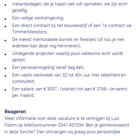
Vakantiedagen, die je haast niet wilt opmaken, we zijn echt
gezellig;
Een veilige werkomgeving;
Een direct contract bij het bouwbedrijf of een 1e contract via
TimmerMeesters;
De meest memorabele borrels en feestjes (of nou ja niet
iedereen kan deze nog herinneren);
Uitdagende projecten waarbij jouw vakkennis echt wordt
getest;
Een pensioenregeling vanaf dag één;
Een vaste werkweek van 32 tot 40+ uur, met zekerheid en
continuïteit;
Een salaris van € 3057,- (starter) tot aan € 3768,- (ervaren)
per maand;
Reageren
Meer informatie over deze vacature is te verkrijgen bij Luiz
Fidom op telefoonnummer 0341-437034. Ben je geïnteresseerd
in deze functie? Dan ontvangen wij graag jouw persoonlijke