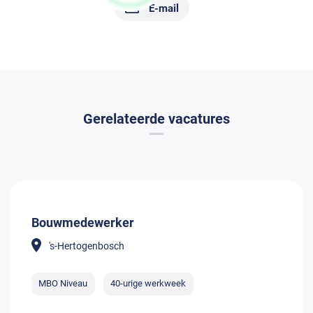
E-mail
Gerelateerde vacatures
Bouwmedewerker
's-Hertogenbosch
MBO Niveau
40-urige werkweek