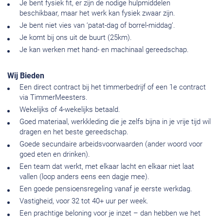
Je bent fysiek fit, er zijn de nodige hulpmiddelen
beschikbaar, maar het werk kan fysiek zwaar zijn.
Je bent niet vies van ‘patat-dag of borrel-middag’.
Je komt bij ons uit de buurt (25km).
Je kan werken met hand- en machinaal gereedschap.
Wij Bieden
Een direct contract bij het timmerbedrijf of een 1e contract
via TimmerMeesters.
Wekelijks of 4-wekelijks betaald.
Goed materiaal, werkkleding die je zelfs bijna in je vrije tijd wil
dragen en het beste gereedschap.
Goede secundaire arbeidsvoorwaarden (ander woord voor
goed eten en drinken).
Een team dat werkt, met elkaar lacht en elkaar niet laat
vallen (loop anders eens een dagje mee).
Een goede pensioensregeling vanaf je eerste werkdag.
Vastigheid, voor 32 tot 40+ uur per week.
Een prachtige beloning voor je inzet – dan hebben we het