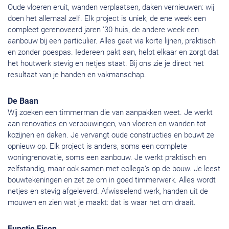
Oude vloeren eruit, wanden verplaatsen, daken vernieuwen: wij
doen het allemaal zelf. Elk project is uniek, de ene week een
compleet gerenoveerd jaren ’30 huis, de andere week een
aanbouw bij een particulier. Alles gaat via korte lijnen, praktisch
en zonder poespas. Iedereen pakt aan, helpt elkaar en zorgt dat
het houtwerk stevig en netjes staat. Bij ons zie je direct het
resultaat van je handen en vakmanschap.
De Baan
Wij zoeken een timmerman die van aanpakken weet. Je werkt
aan renovaties en verbouwingen, van vloeren en wanden tot
kozijnen en daken. Je vervangt oude constructies en bouwt ze
opnieuw op. Elk project is anders, soms een complete
woningrenovatie, soms een aanbouw. Je werkt praktisch en
zelfstandig, maar ook samen met collega’s op de bouw. Je leest
bouwtekeningen en zet ze om in goed timmerwerk. Alles wordt
netjes en stevig afgeleverd. Afwisselend werk, handen uit de
mouwen en zien wat je maakt: dat is waar het om draait.
Functie Eisen