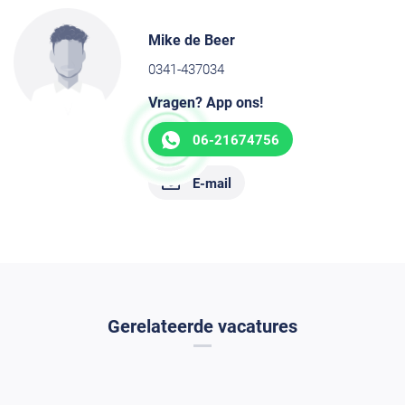
Mike de Beer
0341-437034
Vragen? App ons!
06-21674756
E-mail
Gerelateerde vacatures