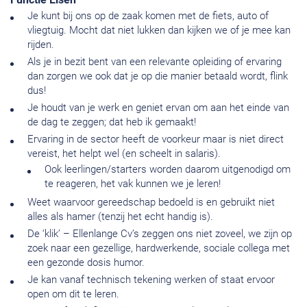
Je kunt bij ons op de zaak komen met de fiets, auto of
vliegtuig. Mocht dat niet lukken dan kijken we of je mee kan
rijden.
Als je in bezit bent van een relevante opleiding of ervaring
dan zorgen we ook dat je op die manier betaald wordt, flink
dus!
Je houdt van je werk en geniet ervan om aan het einde van
de dag te zeggen; dat heb ik gemaakt!
Ervaring in de sector heeft de voorkeur maar is niet direct
vereist, het helpt wel (en scheelt in salaris).
Ook leerlingen/starters worden daarom uitgenodigd om
te reageren, het vak kunnen we je leren!
Weet waarvoor gereedschap bedoeld is en gebruikt niet
alles als hamer (tenzij het echt handig is).
De ‘klik’ – Ellenlange Cv’s zeggen ons niet zoveel, we zijn op
zoek naar een gezellige, hardwerkende, sociale collega met
een gezonde dosis humor.
Je kan vanaf technisch tekening werken of staat ervoor
open om dit te leren.