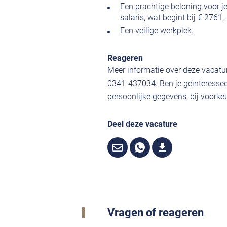
Een prachtige beloning voor j
salaris, wat begint bij € 2761,
Een veilige werkplek.
Reageren
Meer informatie over deze vacatur
0341-437034. Ben je geïnteressee
persoonlijke gegevens, bij voorkeu
Deel deze vacature
Vragen of reageren