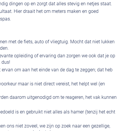
dig dingen op en zorgt dat alles stevig en netjes staat.
sultaat. Hier draait het om meters maken en goed
espas.
en met de fiets, auto of vliegtuig. Mocht dat niet lukken
jden.
elevante opleiding of ervaring dan zorgen we ook dat je op
k dus!
t ervan om aan het einde van de dag te zeggen; dat heb
voorkeur maar is niet direct vereist, het helpt wel (en
orden daarom uitgenodigd om te reageren, het vak kunnen
oeld is en gebruikt niet alles als hamer (tenzij het echt
gen ons niet zoveel, we zijn op zoek naar een gezellige,