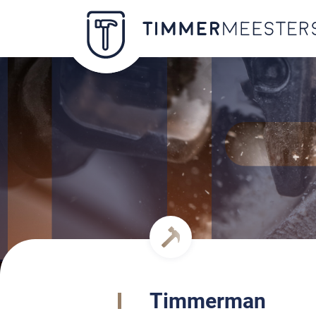
Timmerman