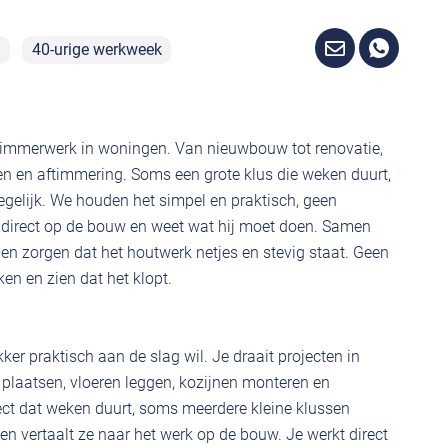
u
40-urige werkweek
immerwerk in woningen. Van nieuwbouw tot renovatie,
en en aftimmering. Soms een grote klus die weken duurt,
egelijk. We houden het simpel en praktisch, geen
t direct op de bouw en weet wat hij moet doen. Samen
en zorgen dat het houtwerk netjes en stevig staat. Geen
n en zien dat het klopt.
er praktisch aan de slag wil. Je draait projecten in
laatsen, vloeren leggen, kozijnen monteren en
ct dat weken duurt, soms meerdere kleine klussen
en vertaalt ze naar het werk op de bouw. Je werkt direct