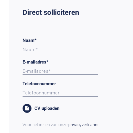
Direct solliciteren
Naam*
E-mailadres*
Telefoonnummer
CV uploaden
Voor het inzien van onze
privacyverklaring