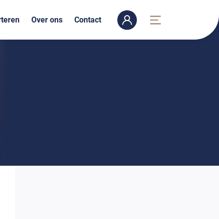
teren
Over ons
Contact