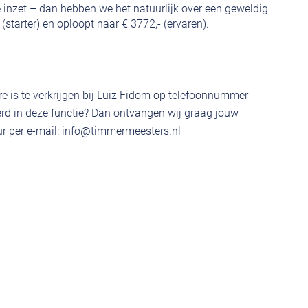
e inzet – dan hebben we het natuurlijk over een geweldig
- (starter) en oploopt naar € 3772,- (ervaren).
e is te verkrijgen bij Luiz Fidom op telefoonnummer
rd in deze functie? Dan ontvangen wij graag jouw
r per e-mail:
info@timmermeesters.nl