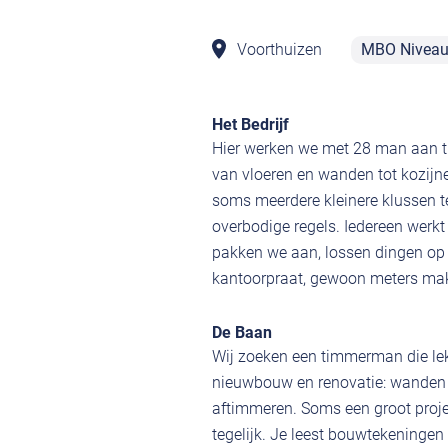
Voorthuizen
MBO Nivea
Het Bedrijf
Hier werken we met 28 man aan t
van vloeren en wanden tot kozijn
soms meerdere kleinere klussen t
overbodige regels. Iedereen werk
pakken we aan, lossen dingen op 
kantoorpraat, gewoon meters make
De Baan
Wij zoeken een timmerman die lekk
nieuwbouw en renovatie: wanden p
aftimmeren. Soms een groot proje
tegelijk. Je leest bouwtekeningen 