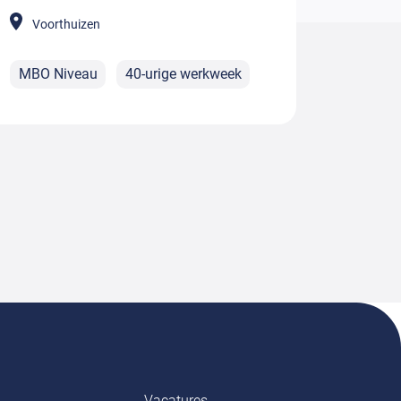
Voorthuizen
MBO Niveau
40-urige werkweek
Vacatures