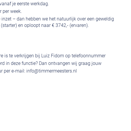
vanaf je eerste werkdag.
r per week.
e inzet – dan hebben we het natuurlijk over een geweldig
- (starter) en oploopt naar € 3742,- (ervaren).
e is te verkrijgen bij Luiz Fidom op telefoonnummer
rd in deze functie? Dan ontvangen wij graag jouw
r per e-mail:
info@timmermeesters.nl