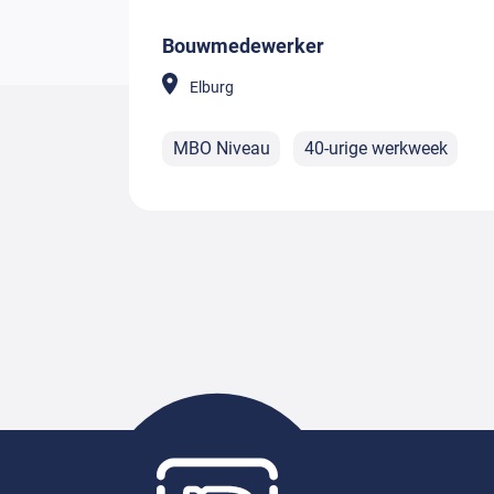
Bouwmedewerker
Elburg
MBO Niveau
40-urige werkweek