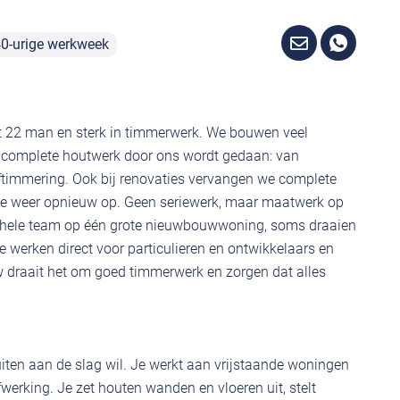
0-urige werkweek
t 22 man en sterk in timmerwerk. We bouwen veel
t complete houtwerk door ons wordt gedaan: van
aftimmering. Ook bij renovaties vervangen we complete
e weer opnieuw op. Geen seriewerk, maar maatwerk op
 hele team op één grote nieuwbouwwoning, soms draaien
e werken direct voor particulieren en ontwikkelaars en
 draait het om goed timmerwerk en zorgen dat alles
ten aan de slag wil. Je werkt aan vrijstaande woningen
werking. Je zet houten wanden en vloeren uit, stelt