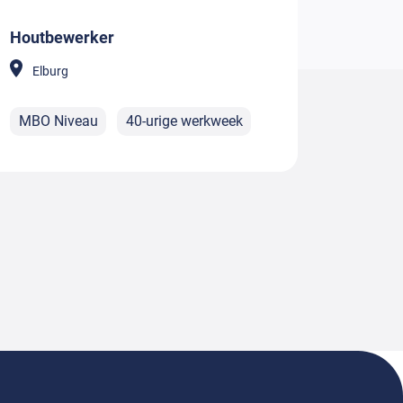
Houtbewerker
Elburg
MBO Niveau
40-urige werkweek