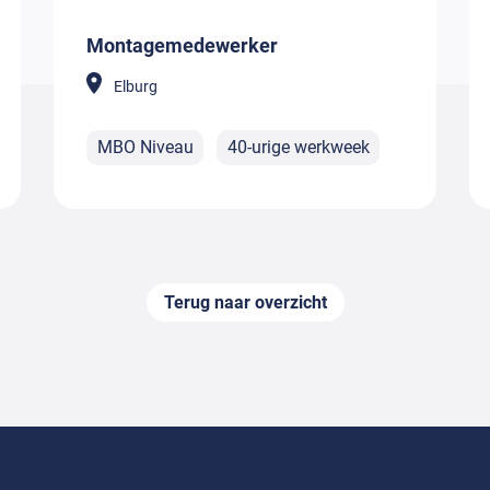
Montagemedewerker
Elburg
MBO Niveau
40-urige werkweek
Terug naar overzicht