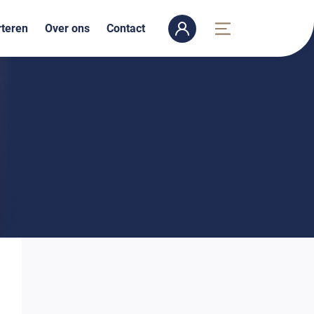
teren
Over ons
Contact