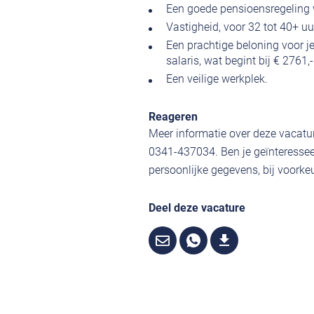
Een goede pensioensregeling 
Vastigheid, voor 32 tot 40+ uu
Een prachtige beloning voor j
salaris, wat begint bij € 2761,
Een veilige werkplek.
Reageren
Meer informatie over deze vacatur
0341-437034. Ben je geïnteressee
persoonlijke gegevens, bij voorkeu
Deel deze vacature