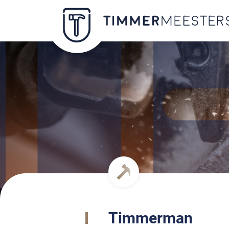
Timmerman