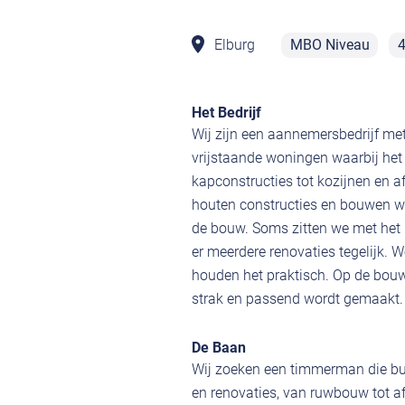
Elburg
MBO Niveau
4
Het Bedrijf
Wij zijn een aannemersbedrijf me
vrijstaande woningen waarbij he
kapconstructies tot kozijnen en 
houten constructies en bouwen w
de bouw. Soms zitten we met het
er meerdere renovaties tegelijk. W
houden het praktisch. Op de bouw
strak en passend wordt gemaakt.
De Baan
Wij zoeken een timmerman die bui
en renovaties, van ruwbouw tot af