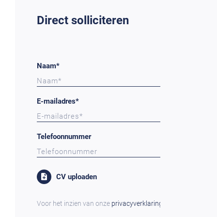
Direct solliciteren
Naam*
E-mailadres*
Telefoonnummer
CV uploaden
Voor het inzien van onze
privacyverklaring