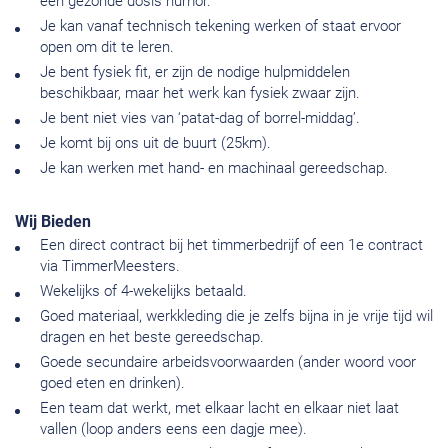
een gezonde dosis humor.
Je kan vanaf technisch tekening werken of staat ervoor
open om dit te leren.
Je bent fysiek fit, er zijn de nodige hulpmiddelen
beschikbaar, maar het werk kan fysiek zwaar zijn.
Je bent niet vies van ‘patat-dag of borrel-middag’.
Je komt bij ons uit de buurt (25km).
Je kan werken met hand- en machinaal gereedschap.
Wij Bieden
Een direct contract bij het timmerbedrijf of een 1e contract
via TimmerMeesters.
Wekelijks of 4-wekelijks betaald.
Goed materiaal, werkkleding die je zelfs bijna in je vrije tijd wil
dragen en het beste gereedschap.
Goede secundaire arbeidsvoorwaarden (ander woord voor
goed eten en drinken).
Een team dat werkt, met elkaar lacht en elkaar niet laat
vallen (loop anders eens een dagje mee).