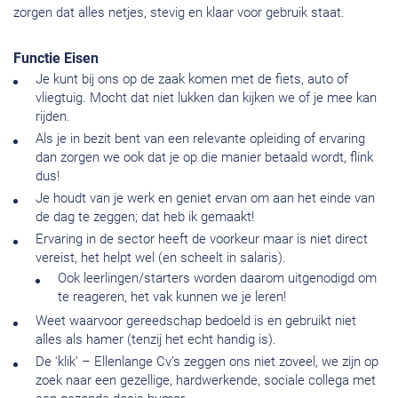
zorgen dat alles netjes, stevig en klaar voor gebruik staat.
Functie Eisen
Je kunt bij ons op de zaak komen met de fiets, auto of
vliegtuig. Mocht dat niet lukken dan kijken we of je mee kan
rijden.
Als je in bezit bent van een relevante opleiding of ervaring
dan zorgen we ook dat je op die manier betaald wordt, flink
dus!
Je houdt van je werk en geniet ervan om aan het einde van
de dag te zeggen; dat heb ik gemaakt!
Ervaring in de sector heeft de voorkeur maar is niet direct
vereist, het helpt wel (en scheelt in salaris).
Ook leerlingen/starters worden daarom uitgenodigd om
te reageren, het vak kunnen we je leren!
Weet waarvoor gereedschap bedoeld is en gebruikt niet
alles als hamer (tenzij het echt handig is).
De ‘klik’ – Ellenlange Cv’s zeggen ons niet zoveel, we zijn op
zoek naar een gezellige, hardwerkende, sociale collega met