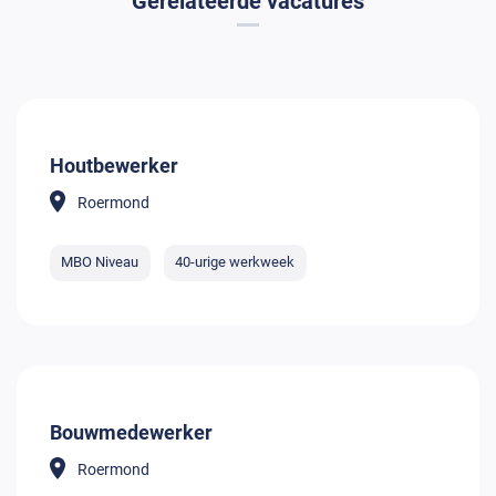
Gerelateerde vacatures
Houtbewerker
Roermond
MBO Niveau
40-urige werkweek
Bouwmedewerker
Roermond