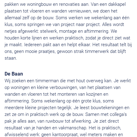
pakken we woningbouw en renovaties aan. Van een dakkapel
plaatsen tot vloeren en wanden vernieuwen, we doen het
allemaal zelf op de bouw. Soms werken we wekenlang aan één
klus, soms springen we van project naar project. Alles wordt
netjes afgewerkt: stelwerk, montage en aftimmering. We
houden korte lijnen en werken praktisch, zodat je direct ziet wat
je maakt. Iedereen pakt aan en helpt elkaar. Het resultaat telt bij
ons, geen mooie praatjes, gewoon strak timmerwerk dat blijft
staan.
De Baan
Wij zoeken een timmerman die met hout overweg kan. Je werkt
op woningen en kleine verbouwingen, van het plaatsen van
wanden en vloeren tot het monteren van kozijnen en
aftimmering. Soms wekenlang op één grote klus, soms
meerdere kleine projecten tegelijk. Je leest bouwtekeningen en
zet ze om in praktisch werk op de bouw. Samen met collega’s
pak je alles aan, van ruwbouw tot afwerking. Je ziet direct
resultaat van je handen en vakmanschap. Het is praktisch,
afwisselend werk: geen kantoorpraat, wel meters maken en