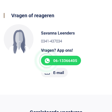
Vragen of reageren
Savanna Leenders
0341-437034
Vragen? App ons!
06-13366405
E-mail