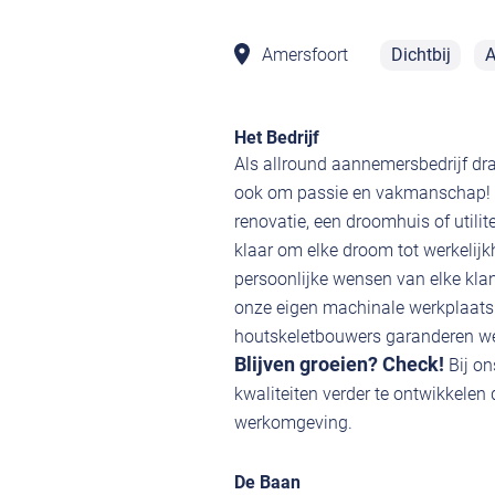
Amersfoort
Dichtbij
A
Het Bedrijf
Als allround aannemersbedrijf dr
ook om passie en vakmanschap! O
renovatie, een droomhuis of utilit
klaar om elke droom tot werkelijk
persoonlijke wensen van elke kla
onze eigen machinale werkplaats
houtskeletbouwers garanderen we a
Blijven groeien? Check!
Bij on
kwaliteiten verder te ontwikkelen
werkomgeving.
De Baan