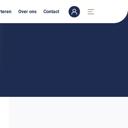
teren
Over ons
Contact