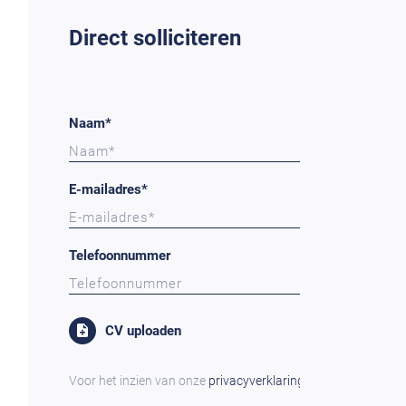
Direct solliciteren
Naam*
E-mailadres*
Telefoonnummer
CV uploaden
Voor het inzien van onze
privacyverklaring