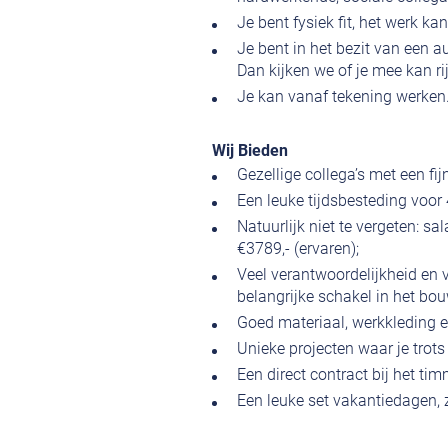
Je bent fysiek fit, het werk kan
Je bent in het bezit van een 
Dan kijken we of je mee kan ri
Je kan vanaf tekening werken
Wij Bieden
Gezellige collega’s met een fij
Een leuke tijdsbesteding voor
Natuurlijk niet te vergeten: sal
€3789,- (ervaren);
Veel verantwoordelijkheid en 
belangrijke schakel in het bo
Goed materiaal, werkkleding 
Unieke projecten waar je trots
Een direct contract bij het ti
Een leuke set vakantiedagen, 