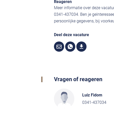
Reageren
Meer informatie over deze vacatur
0341-437034. Ben je geïnteressee
persoonlijke gegevens, bij voorkeu
Deel deze vacature
Vragen of reageren
Luiz Fidom
0341-437034