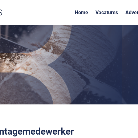
Home
Vacatures
Adver
ntagemedewerker