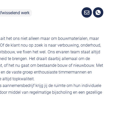
fwisselend werk
aait het ons niet alleen maar om bouwmaterialen, maar
f de klant nou op zoek is naar verbouwing, onderhoud,
eitsbouw, we fixen het wel. Ons ervaren team staat altijd
heid te brengen. Het draait daarbij allemaal om de
nt, of het nu gaat om bestaande bouw of nieuwbouw. Met
 en de vaste groep enthousiaste timmermannen en
ltijd topkwaliteit.
s aannemersbedrijf krijg jij de ruimte om hun individuele
 door middel van regelmatige bijscholing en een gezellige