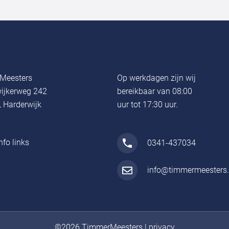
Meesters
Op werkdagen zijn wij
ijkerweg 242
bereikbaar van 08:00
 Harderwijk
uur tot 17:30 uur.
nfo links
0341-437034
info@timmermeesters.
©2026 TimmerMeesters
|
privacy