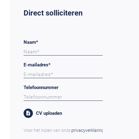
Direct solliciteren
Naam*
E-mailadres*
Telefoonnummer
CV uploaden
Voor het inzien van onze
privacyverklaring