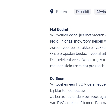
Putten
Dichtbij
Afwis
Het Bedrijf
Wij werken dagelijks met vloeren
regio. In onze showroom helpen w
zorgen voor een strakke en vakkun
Onze projecten bestaan vooral ui
Dat betekent veel afwisseling: v
met een klein team dat praktisch 
De Baan
Wij zoeken een PVC Vloerenlegger
bij klanten op locatie.
Je bereidt de ondervloer voor, ega
van PVC stroken of banen. Daarnaa