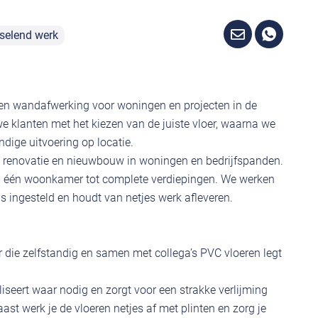
selend werk
 en wandafwerking voor woningen en projecten in de
e klanten met het kiezen van de juiste vloer, waarna we
dige uitvoering op locatie.
t renovatie en nieuwbouw in woningen en bedrijfspanden.
an één woonkamer tot complete verdiepingen. We werken
is ingesteld en houdt van netjes werk afleveren.
 die zelfstandig en samen met collega’s PVC vloeren legt
liseert waar nodig en zorgt voor een strakke verlijming
st werk je de vloeren netjes af met plinten en zorg je