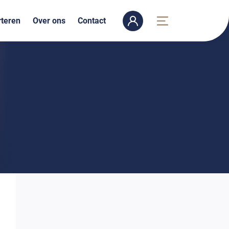
teren
Over ons
Contact