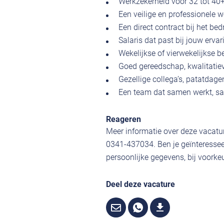
Werkzekerheid voor 32 tot 40+
Een veilige en professionele w
Een direct contract bij het be
Salaris dat past bij jouw ervar
Wekelijkse of vierwekelijkse be
Goed gereedschap, kwalitatie
Gezellige collega’s, patatdag
Een team dat samen werkt, sam
Reageren
Meer informatie over deze vacatur
0341-437034. Ben je geïnteressee
persoonlijke gegevens, bij voorkeu
Deel deze vacature