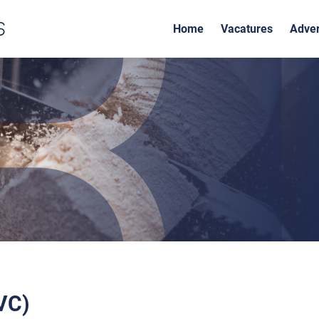
Home
Vacatures
Adver
VC)