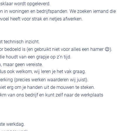
ksklaar wordt opgeleverd.
ten in woningen en bedrijfspanden. We zoeken iemand die
voel heeft voor strak en netjes afwerken.
t technisch inzicht.
 bedoeld is (en gebruikt niet voor alles een hamer 😉).
ie houdt van een grapje op z’n tijd.
 maar geen vereiste.
 dus ook welkom, wij leren je het vak graag.
erking (precies werken waarderen wij juist).
t niet erg om je handen uit de mouwen te steken.
m van ons bedrijf en kunt zelf naar de werkplaats
ste werkdag.