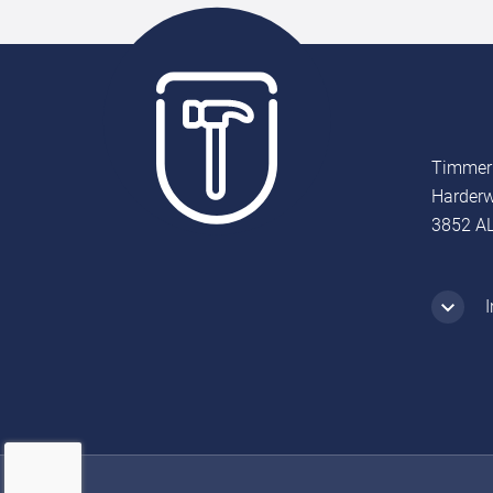
Timmer
Harderw
3852 AL
I