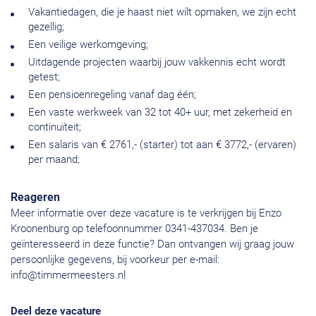
Vakantiedagen, die je haast niet wilt opmaken, we zijn echt
gezellig;
Een veilige werkomgeving;
Uitdagende projecten waarbij jouw vakkennis echt wordt
getest;
Een pensioenregeling vanaf dag één;
Een vaste werkweek van 32 tot 40+ uur, met zekerheid en
continuïteit;
Een salaris van € 2761,- (starter) tot aan € 3772,- (ervaren)
per maand;
Reageren
Meer informatie over deze vacature is te verkrijgen bij Enzo
Kroonenburg op telefoonnummer 0341-437034. Ben je
geïnteresseerd in deze functie? Dan ontvangen wij graag jouw
persoonlijke gegevens, bij voorkeur per e-mail:
info@timmermeesters.nl
Deel deze vacature