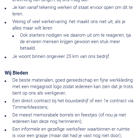
Je kan vanaf tekening werken of staat ervoor open om dit te
leren.
Weinig of veel werkervaring: het maakt ons niet uit, als je
alles maar wilt leren
Ook starters nodigen we daarom uit om te reageren, tja
de ervaren mensen krijgen gewoon een stuk meer
betaald.
Je woont binnen ongeveer 25 km van ons bedrijf.
Wij Bieden
De beste materialen, goed gereedschap en fijne werkkleding
met een megagroot logo zodat iedereen kan zien dat je trots
bent op ons als werkgever;
Een direct contract bij het bouwbedrijf of een 1e contract via
TimmerMeesters;
De meest memorabele borrels en feestjes (of nou ja niet
iedereen kan deze nog herinneren);
Een informele en gezellige werksfeer waarbinnen er ruimte
is voor een grapje (maar dat had je vast nog niet door);