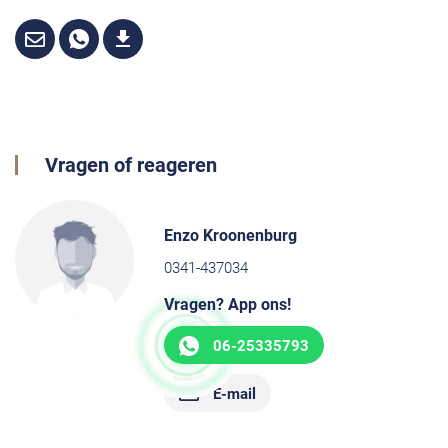
Vragen of reageren
Enzo Kroonenburg
0341-437034
Vragen? App ons!
06-25335793
E-mail