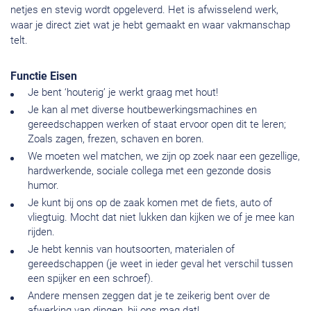
netjes en stevig wordt opgeleverd. Het is afwisselend werk,
waar je direct ziet wat je hebt gemaakt en waar vakmanschap
telt.
Functie Eisen
Je bent ‘houterig’ je werkt graag met hout!
Je kan al met diverse houtbewerkingsmachines en
gereedschappen werken of staat ervoor open dit te leren;
Zoals zagen, frezen, schaven en boren.
We moeten wel matchen, we zijn op zoek naar een gezellige,
hardwerkende, sociale collega met een gezonde dosis
humor.
Je kunt bij ons op de zaak komen met de fiets, auto of
vliegtuig. Mocht dat niet lukken dan kijken we of je mee kan
rijden.
Je hebt kennis van houtsoorten, materialen of
gereedschappen (je weet in ieder geval het verschil tussen
een spijker en een schroef).
Andere mensen zeggen dat je te zeikerig bent over de
afwerking van dingen, bij ons mag dat!