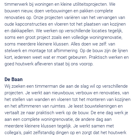
timmerwerk bij woningen en kleine utiliteitsprojecten. We
bouwen nieuw, doen verbouwingen en pakken complete
renovaties op. Onze projecten variëren van het vervangen van
oude kapconstructies en vloeren tot het plaatsen van kozijnen
en dakkapellen. We werken op verschillende locaties tegelijk,
soms een groot project zoals een volledige woningrenovatie,
soms meerdere kleinere klussen. Alles doen we zelf: van
stelwerk en montage tot aftimmering. Op de bouw zijn de lijnen
kort, iedereen weet wat er moet gebeuren. Praktisch werken en
goed houtwerk afleveren staat bij ons voorop.
De Baan
Wij zoeken een timmerman die aan de slag wil op verschillende
projecten. Je werkt aan nieuwbouw, verbouw en renovaties, van
het stellen van wanden en vloeren tot het monteren van kozijnen
en het aftimmeren van ruimtes. Je leest bouwtekeningen en
vertaalt ze naar praktisch werk op de bouw. De ene dag werk je
aan een complete woningrenovatie, de andere dag aan
meerdere kleinere klussen tegelijk. Je werkt samen met
collega’s, pakt zelfstandig dingen op en zorgt dat het houtwerk