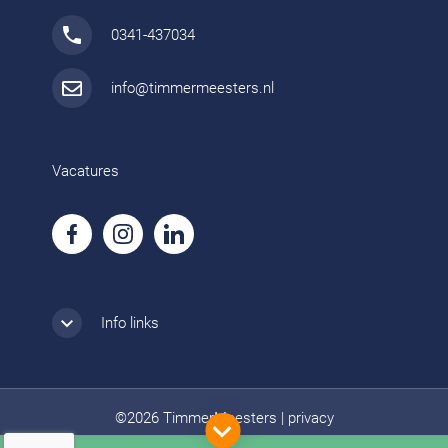
0341-437034
info@timmermeesters.nl
Vacatures
Info links
©2026 TimmerMeesters
|
privacy