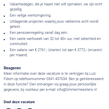
Vakantiedagen, die je haast niet wilt opmaken, we zijn echt
gezellig;
Een veilige werkomgeving;
Uitdagende projecten waarbij jouw vakkennis echt wordt
getest;
Een pensioenregeling vanaf dag één;
Een vaste werkweek van 32 tot 40+ uur, met zekerheid en
continuïteit;
Een salaris van € 2761,- (starter) tot aan € 3772,- (ervaren)
per maand;
Reageren
Meer informatie over deze vacature is te verkrijgen bij Luiz
Fidom op telefoonnummer 0341-437034. Ben je geïnteresseerd
in deze functie? Dan ontvangen wij graag jouw persoonlijke
gegevens, bij voorkeur per e-mail:
info@timmermeesters.nl
Deel deze vacature