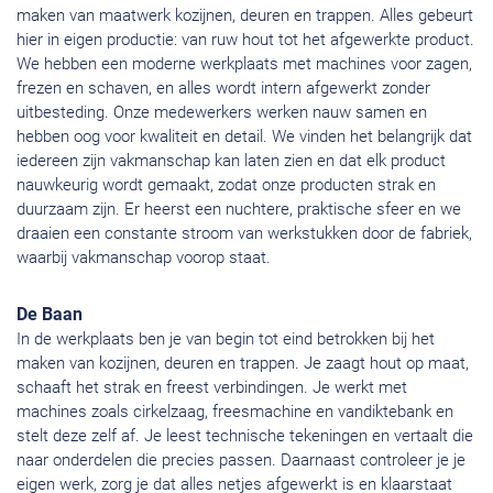
maken van maatwerk kozijnen, deuren en trappen. Alles gebeurt
hier in eigen productie: van ruw hout tot het afgewerkte product.
We hebben een moderne werkplaats met machines voor zagen,
frezen en schaven, en alles wordt intern afgewerkt zonder
uitbesteding. Onze medewerkers werken nauw samen en
hebben oog voor kwaliteit en detail. We vinden het belangrijk dat
iedereen zijn vakmanschap kan laten zien en dat elk product
nauwkeurig wordt gemaakt, zodat onze producten strak en
duurzaam zijn. Er heerst een nuchtere, praktische sfeer en we
draaien een constante stroom van werkstukken door de fabriek,
waarbij vakmanschap voorop staat.
De Baan
In de werkplaats ben je van begin tot eind betrokken bij het
maken van kozijnen, deuren en trappen. Je zaagt hout op maat,
schaaft het strak en freest verbindingen. Je werkt met
machines zoals cirkelzaag, freesmachine en vandiktebank en
stelt deze zelf af. Je leest technische tekeningen en vertaalt die
naar onderdelen die precies passen. Daarnaast controleer je je
eigen werk, zorg je dat alles netjes afgewerkt is en klaarstaat