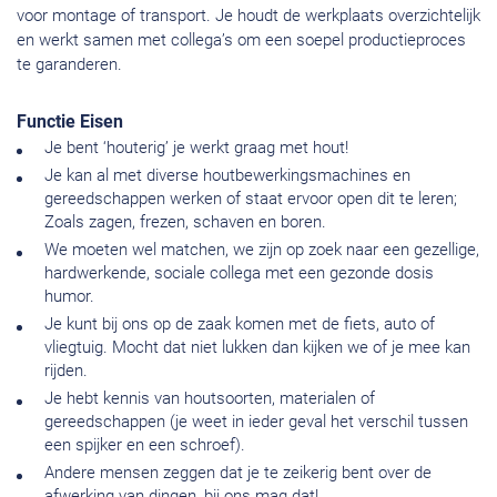
voor montage of transport. Je houdt de werkplaats overzichtelijk
en werkt samen met collega’s om een soepel productieproces
te garanderen.
Functie Eisen
Je bent ‘houterig’ je werkt graag met hout!
Je kan al met diverse houtbewerkingsmachines en
gereedschappen werken of staat ervoor open dit te leren;
Zoals zagen, frezen, schaven en boren.
We moeten wel matchen, we zijn op zoek naar een gezellige,
hardwerkende, sociale collega met een gezonde dosis
humor.
Je kunt bij ons op de zaak komen met de fiets, auto of
vliegtuig. Mocht dat niet lukken dan kijken we of je mee kan
rijden.
Je hebt kennis van houtsoorten, materialen of
gereedschappen (je weet in ieder geval het verschil tussen
een spijker en een schroef).
Andere mensen zeggen dat je te zeikerig bent over de
afwerking van dingen, bij ons mag dat!