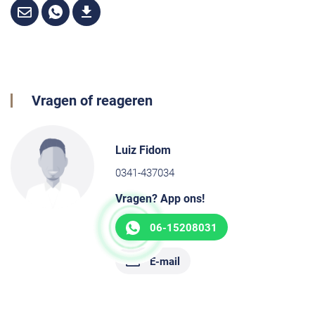
Vragen of reageren
Luiz Fidom
0341-437034
Vragen? App ons!
06-15208031
E-mail