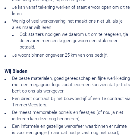
Je kan vanaf tekening werken of staat ervoor open om dit te
leren.
Weinig of veel werkervaring: het maakt ons niet uit, als je
alles maar wilt leren
Ook starters nodigen we daarom uit om te reageren, tja
de ervaren mensen krijgen gewoon een stuk meer
betaald.
Je woont binnen ongeveer 25 km van ons bedrijf.
Wij Bieden
De beste materialen, goed gereedschap en fijne werkkleding
met een megagroot logo zodat iedereen kan zien dat je trots
bent op ons als werkgever;
Een direct contract bij het bouwbedrijf of een 1e contract via
TimmerMeesters;
De meest memorabele borrels en feestjes (of nou ja niet
iedereen kan deze nog herinneren);
Een informele en gezellige werksfeer waarbinnen er ruimte
is voor een grapje (maar dat had je vast nog niet door);