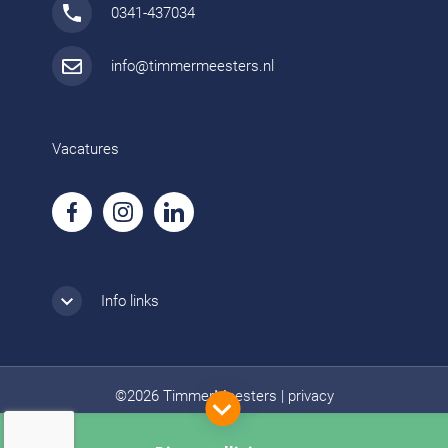
0341-437034
info@timmermeesters.nl
Vacatures
Info links
©2026 TimmerMeesters
|
privacy