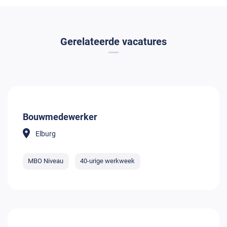
Gerelateerde vacatures
Bouwmedewerker
Elburg
MBO Niveau
40-urige werkweek