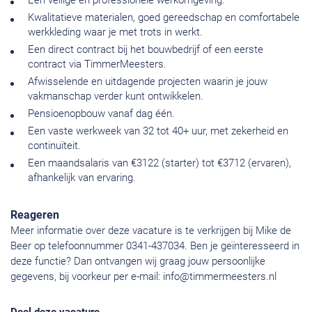
Een veilige en professionele werkomgeving.
Kwalitatieve materialen, goed gereedschap en comfortabele
werkkleding waar je met trots in werkt.
Een direct contract bij het bouwbedrijf of een eerste
contract via TimmerMeesters.
Afwisselende en uitdagende projecten waarin je jouw
vakmanschap verder kunt ontwikkelen.
Pensioenopbouw vanaf dag één.
Een vaste werkweek van 32 tot 40+ uur, met zekerheid en
continuïteit.
Een maandsalaris van €3122 (starter) tot €3712 (ervaren),
afhankelijk van ervaring.
Reageren
Meer informatie over deze vacature is te verkrijgen bij Mike de
Beer op telefoonnummer 0341-437034. Ben je geïnteresseerd in
deze functie? Dan ontvangen wij graag jouw persoonlijke
gegevens, bij voorkeur per e-mail:
info@timmermeesters.nl