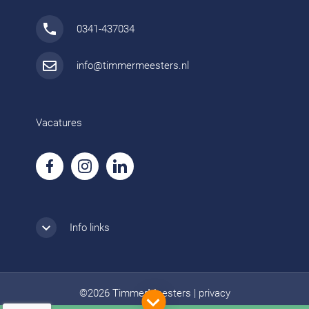
0341-437034
info@timmermeesters.nl
Vacatures
Info links
©2026 TimmerMeesters
|
privacy