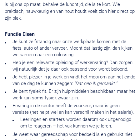
is bij ons op maat, behalve de lunchtijd, die is te kort. Wie
praktisch, nauwkeurig en van hout houdt voelt zich hier direct op
zijn plek.
Functie Eisen
Je kunt zelfstandig naar onze werkplaats komen met de
fiets, auto of ander vervoer. Mocht dat lastig zijn, dan kijken
we samen naar een oplossing.
Heb je een relevante opleiding of werkervaring? Dan zorgen
wij natuurlijk dat je daar ook passend voor wordt beloond.
Je hebt plezier in je werk en vindt het mooi om aan het einde
van de dag te kunnen zeggen:
“Dat heb ik gemaakt.”
Je bent fysiek fit. Er zijn hulpmiddelen beschikbaar, maar het
werk kan soms fysiek zwaar zijn.
Ervaring in de sector heeft de voorkeur, maar is geen
vereiste (het helpt wel en kan verschil maken in het salaris).
Leerlingen en starters worden daarom ook uitgenodigd
om te reageren – het vak kunnen we je leren.
Je weet waar gereedschap voor bedoeld is en gebruikt niet