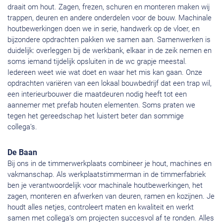
draait om hout. Zagen, frezen, schuren en monteren maken wij
trappen, deuren en andere onderdelen voor de bouw. Machinale
houtbewerkingen doen we in serie, handwerk op de vloer, en
bijzondere opdrachten pakken we samen aan. Samenwerken is
duidelijk: overleggen bij de werkbank, elkaar in de zeik nemen en
soms iemand tijdelijk opsluiten in de wc grapje meestal.
Iedereen weet wie wat doet en waar het mis kan gaan. Onze
opdrachten variëren van een lokaal bouwbedrijf dat een trap wil,
een interieurbouwer die maatdeuren nodig heeft tot een
aannemer met prefab houten elementen. Soms praten we
tegen het gereedschap het luistert beter dan sommige
collega’s.
De Baan
Bij ons in de timmerwerkplaats combineer je hout, machines en
vakmanschap. Als werkplaatstimmerman in de timmerfabriek
ben je verantwoordelijk voor machinale houtbewerkingen, het
zagen, monteren en afwerken van deuren, ramen en kozijnen. Je
houdt alles netjes, controleert maten en kwaliteit en werkt
samen met collega’s om projecten succesvol af te ronden. Alles