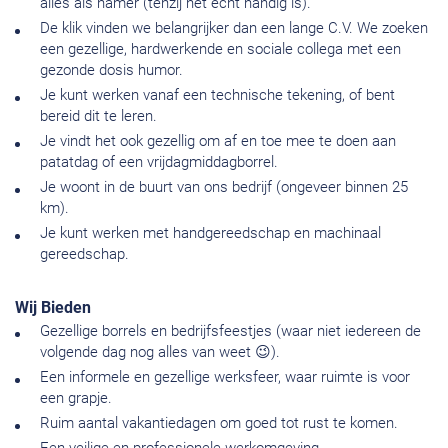
alles als hamer (tenzij het echt handig is).
De klik vinden we belangrijker dan een lange C.V. We zoeken
een gezellige, hardwerkende en sociale collega met een
gezonde dosis humor.
Je kunt werken vanaf een technische tekening, of bent
bereid dit te leren.
Je vindt het ook gezellig om af en toe mee te doen aan
patatdag of een vrijdagmiddagborrel.
Je woont in de buurt van ons bedrijf (ongeveer binnen 25
km).
Je kunt werken met handgereedschap en machinaal
gereedschap.
Wij Bieden
Gezellige borrels en bedrijfsfeestjes (waar niet iedereen de
volgende dag nog alles van weet 😉).
Een informele en gezellige werksfeer, waar ruimte is voor
een grapje.
Ruim aantal vakantiedagen om goed tot rust te komen.