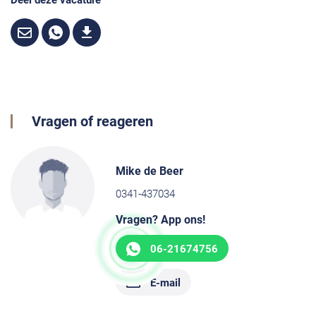
Deel deze vacature
Vragen of reageren
Mike de Beer
0341-437034
Vragen? App ons!
06-21674756
E-mail