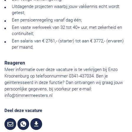
Uitdagende projecten waarbij jouw vakkennis echt wordt
getest;
Een pensioenregeling vanaf dag één;
Een vaste werkweek van 32 tot 40+ uur, met zekerheid en
continuïteit;
Een salaris van € 2761,- (starter) tot aan € 3772,- (ervaren)
per maand;
Reageren
Meer informatie over deze vacature is te verkrijgen bij Enzo
Kroonenburg op telefoonnummer 0341-437034. Ben je
geïnteresseerd in deze functie? Dan ontvangen wij graag jouw
persoonlijke gegevens, bij voorkeur per e-mail:
info@timmermeesters.nl
Deel deze vacature