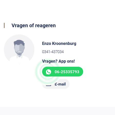
Vragen of reageren
Enzo Kroonenburg
0341-437034
Vragen? App ons!
06-25335793
E-mail