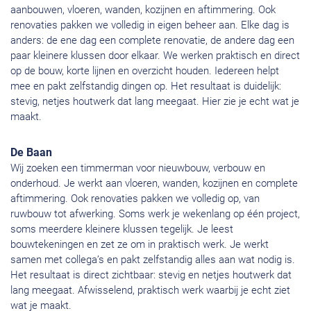
aanbouwen, vloeren, wanden, kozijnen en aftimmering. Ook
renovaties pakken we volledig in eigen beheer aan. Elke dag is
anders: de ene dag een complete renovatie, de andere dag een
paar kleinere klussen door elkaar. We werken praktisch en direct
op de bouw, korte lijnen en overzicht houden. Iedereen helpt
mee en pakt zelfstandig dingen op. Het resultaat is duidelijk:
stevig, netjes houtwerk dat lang meegaat. Hier zie je echt wat je
maakt.
De Baan
Wij zoeken een timmerman voor nieuwbouw, verbouw en
onderhoud. Je werkt aan vloeren, wanden, kozijnen en complete
aftimmering. Ook renovaties pakken we volledig op, van
ruwbouw tot afwerking. Soms werk je wekenlang op één project,
soms meerdere kleinere klussen tegelijk. Je leest
bouwtekeningen en zet ze om in praktisch werk. Je werkt
samen met collega’s en pakt zelfstandig alles aan wat nodig is.
Het resultaat is direct zichtbaar: stevig en netjes houtwerk dat
lang meegaat. Afwisselend, praktisch werk waarbij je echt ziet
wat je maakt.