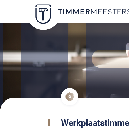
Werkplaatstimm