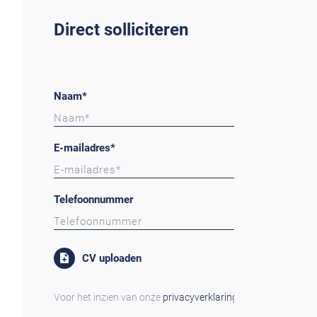
Direct solliciteren
Naam*
E-mailadres*
Telefoonnummer
CV uploaden
Voor het inzien van onze
privacyverklaring