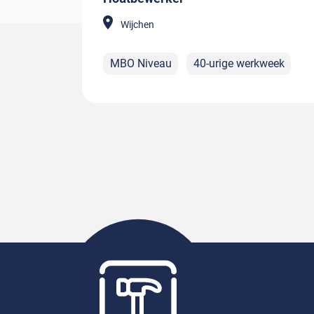
Wijchen
MBO Niveau
40-urige werkweek