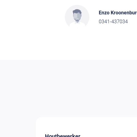
Enzo Kroonenbur
0341-437034
Houtbewerker