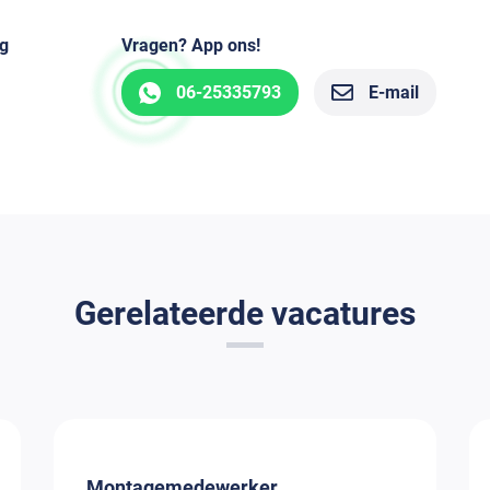
g
Vragen? App ons!
06-25335793
E-mail
Gerelateerde vacatures
Montagemedewerker