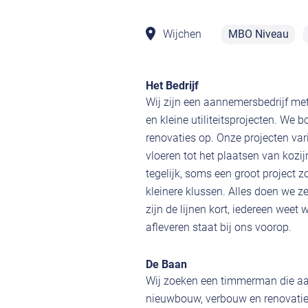
Wijchen
MBO Niveau
Het Bedrijf
Wij zijn een aannemersbedrijf me
en kleine utiliteitsprojecten. W
renovaties op. Onze projecten va
vloeren tot het plaatsen van kozi
tegelijk, soms een groot project 
kleinere klussen. Alles doen we z
zijn de lijnen kort, iedereen wee
afleveren staat bij ons voorop.
De Baan
Wij zoeken een timmerman die aan
nieuwbouw, verbouw en renovaties