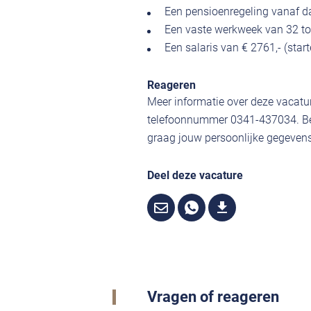
Een pensioenregeling vanaf d
Een vaste werkweek van 32 tot 
Een salaris van € 2761,- (star
Reageren
Meer informatie over deze vacatur
telefoonnummer 0341-437034. Ben
graag jouw persoonlijke gegevens,
Deel deze vacature
Vragen of reageren