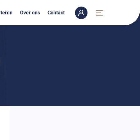
teren
Over ons
Contact