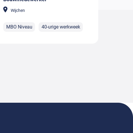
Wijchen
MBO Niveau
40-urige werkweek