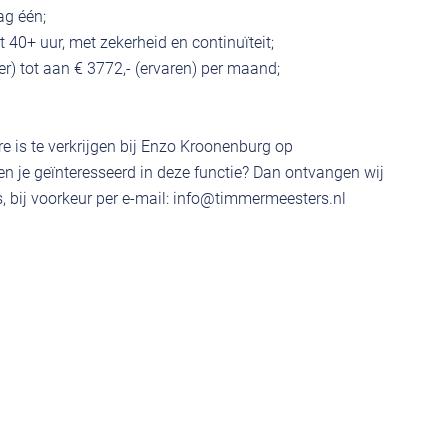
ag één;
40+ uur, met zekerheid en continuïteit;
ter) tot aan € 3772,- (ervaren) per maand;
e is te verkrijgen bij Enzo Kroonenburg op
 je geïnteresseerd in deze functie? Dan ontvangen wij
 bij voorkeur per e-mail:
info@timmermeesters.nl