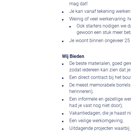
mag dat!
Je kan vanaf tekening werken o
Weinig of veel werkervaring: he
Ook starters nodigen we d
gewoon een stuk meer bet
Je woont binnen ongeveer 25 
Wij Bieden
De beste materialen, goed ge
zodat iedereen kan zien dat je
Een direct contract bij het bo
De meest memorabele borrels e
herinneren);
Een informele en gezellige we
had je vast nog niet door);
Vakantiedagen, die je haast ni
Een veilige werkomgeving;
Uitdagende projecten waarbij 