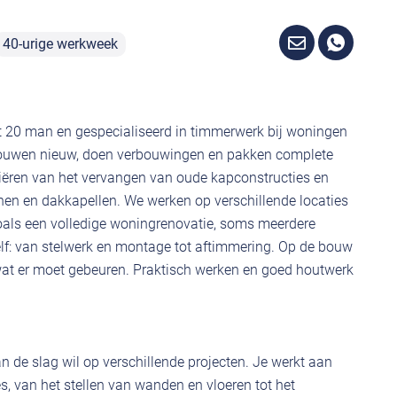
40-urige werkweek
t 20 man en gespecialiseerd in timmerwerk bij woningen
e bouwen nieuw, doen verbouwingen en pakken complete
riëren van het vervangen van oude kapconstructies en
jnen en dakkapellen. We werken op verschillende locaties
zoals een volledige woningrenovatie, soms meerdere
elf: van stelwerk en montage tot aftimmering. Op de bouw
t wat er moet gebeuren. Praktisch werken en goed houtwerk
 de slag wil op verschillende projecten. Je werkt aan
, van het stellen van wanden en vloeren tot het