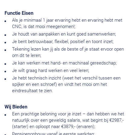
Functie Eisen
Als je minimaal 1 jaar ervaring hebt en ervaring hebt met
CNC, is dat mooi meegenomen!;
Je houdt van aanpakken en kunt goed samenwerken;
Je bent betrouwbaar, flexibel, positief en toont inzet;
Tekening lezen kan jij als de beste of je staat ervoor open
om dit te leren;
Je kan werken met hand- en machinaal gereedschap;
Je wilt graag hard werken en veel leren;
Je hebt technisch inzicht (weet het verschil tussen een
spijker en een schroef) en vindt het mooi om het
eindresultaat te zien.
Wij Bieden
Een prachtige beloning voor je inzet – dan hebben we het
natuurlijk over een geweldig salaris, wat begint bij €2987,-
(starter) en oploopt naar €3879,- (ervaren);
Pensioenopbouw vanaf je eerste werkdag;