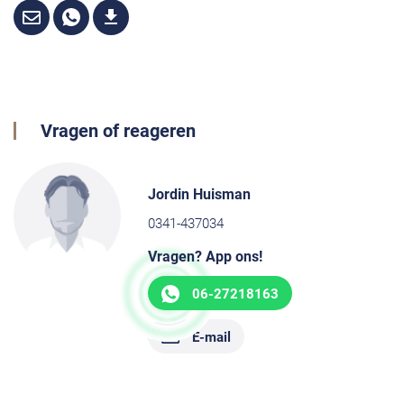
Vragen of reageren
Jordin Huisman
0341-437034
Vragen? App ons!
06-27218163
E-mail