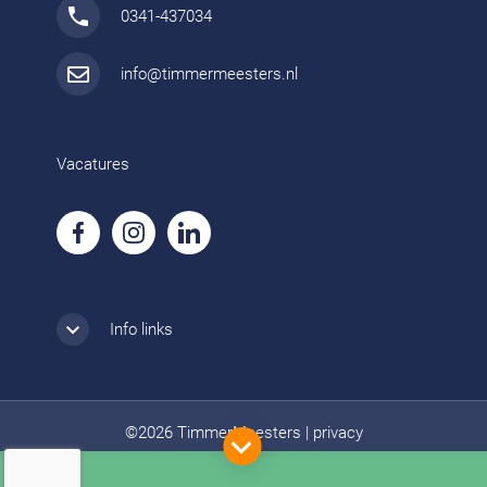
0341-437034
info@timmermeesters.nl
Vacatures
Info links
©2026 TimmerMeesters
|
privacy