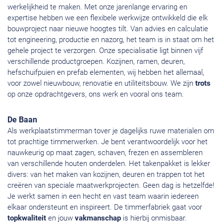
werkelijkheid te maken. Met onze jarenlange ervaring en
expertise hebben we een flexibele werkwijze ontwikkeld die elk
bouwproject naar nieuwe hoogtes tilt. Van advies en calculatie
tot engineering, productie en nazorg, het team is in staat om het
gehele project te verzorgen. Onze specialisatie ligt binnen vijf
verschillende productgroepen. Kozijnen, ramen, deuren,
hefschuifpuien en prefab elementen, wij hebben het allemaal,
voor zowel nieuwbouw, renovatie en utiliteitsbouw. We zijn
trots
op onze opdrachtgevers, ons werk en vooral ons team.
De Baan
Als werkplaatstimmerman tover je dagelijks ruwe materialen om
tot prachtige timmerwerken. Je bent verantwoordelijk voor het
nauwkeurig op maat zagen, schaven, frezen en assembleren
van verschillende houten onderdelen. Het takenpakket is lekker
divers: van het maken van kozijnen, deuren en trappen tot het
creëren van speciale maatwerkprojecten. Geen dag is hetzelfde!
Je werkt samen in een hecht en vast team waarin iedereen
elkaar ondersteunt en inspireert. De timmerfabriek gaat voor
topkwaliteit
en jouw
vakmanschap
is hierbij onmisbaar.